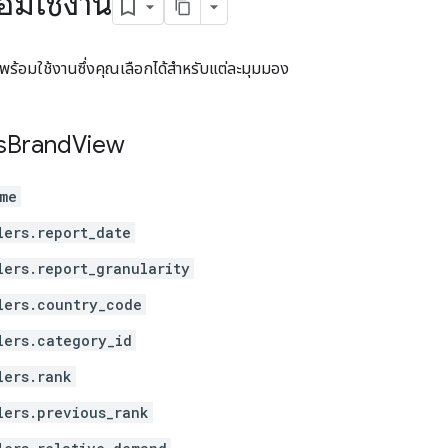
้อมใช้งาน
ี่พร้อมใช้งานซึ่งคุณเลือกได้สำหรับแต่ละมุมมอง
s
Brand
View
me
lers.report_date
lers.report_granularity
lers.country_code
lers.category_id
lers.rank
lers.previous_rank