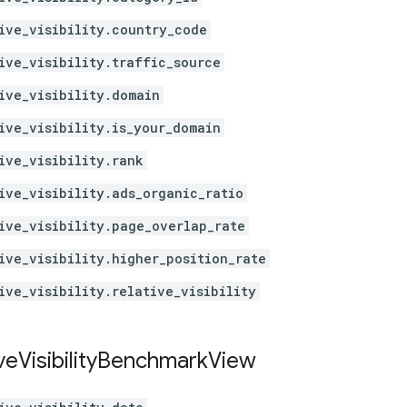
ive_visibility.country_code
ive_visibility.traffic_source
ive_visibility.domain
ive_visibility.is_your_domain
ive_visibility.rank
ive_visibility.ads_organic_ratio
ive_visibility.page_overlap_rate
ive_visibility.higher_position_rate
ive_visibility.relative_visibility
ve
Visibility
Benchmark
View