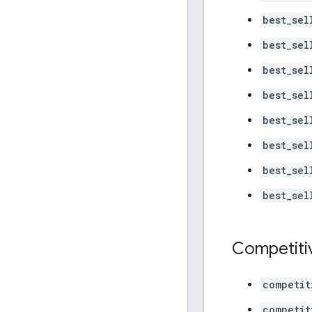
best_sel
best_sel
best_sel
best_sel
best_sel
best_sel
best_sel
best_sel
Competiti
competit
competit