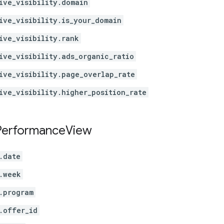
ive_visibility.domain
ive_visibility.is_your_domain
ive_visibility.rank
ive_visibility.ads_organic_ratio
ive_visibility.page_overlap_rate
ive_visibility.higher_position_rate
Performance
View
.date
.week
.program
.offer_id