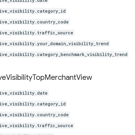
ive_visibility.date
ive_visibility.category_id
ive_visibility.country_code
ive_visibility.traffic_source
ive_visibility.your_domain_visibility_trend
ive_visibility.category_benchmark_visibility_trend
ve
Visibility
Top
Merchant
View
ive_visibility.date
ive_visibility.category_id
ive_visibility.country_code
ive_visibility.traffic_source