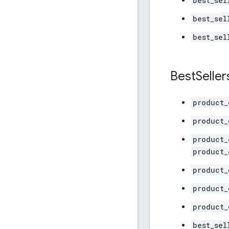
best_sel
best_sel
best_sel
Best
Seller
product_
product_
product_
product_
product_
product_
product_
best_sel