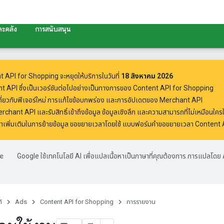
ละคลัง
การสนับสนุน
 API for Shopping จะหยุดให้บริการในวันที่
18 สิงหาคม 2026
t API
ซึ่งเป็นเวอร์ชันต่อไปอย่างเป็นทางการของ Content API for Shopping
กี่ยวกับฟีเจอร์ใหม่ การแก้ไขข้อบกพร่อง และการอัปเดตของ Merchant API
 Merchant API
และรับสิทธิ์เข้าถึงข้อมูล ข้อมูลเชิงลึก และความสามารถที่ไม่เหมือนใค
เพิ่มเติมในการย้ายข้อมูล ขอขยายเวลาโดยใช้
แบบฟอร์มคำขอขยายเวลา Content 
Google ใช้เทคโนโลยี AI เพื่อแปลเนื้อหาเป็นภาษาที่คุณต้องการ การแปลโดย 
์
Ads
Content API for Shopping
การรายงาน