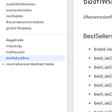
ช่องที่พร
ระบุผลิตภัณฑ์ยอดนิยม
ระบุแบรนด์ยอดนิยม
ราคาที่แข่งขัน
นี่คือรายการช่องท
สํารวจภาพรวมทางการแข่งขัน
ดูเทรนด์ Shopping
Best
Seller
ข้อมูลอ้างอิง
การแบ่งกลุ่ม
brand.na
การกำหนดหน้า
best_sel
ช่องที่พร้อมใช้งาน
ภาษาการค้นหาของ Merchant Center
best_sel
best_sel
best_sel
best_sel
best_sel