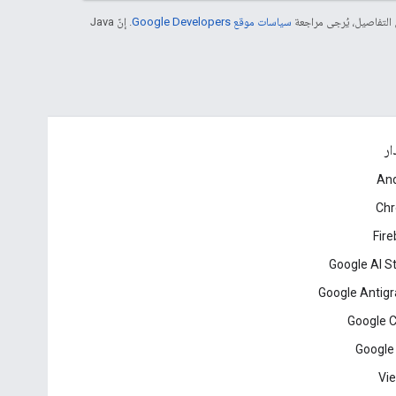
 التفاصيل، يُرجى مراجعة
سياسات موقع Google Developers‏
. إنّ Java
ار
And
Ch
Fir
Google AI S
Google Antigr
Google 
Google
Vie