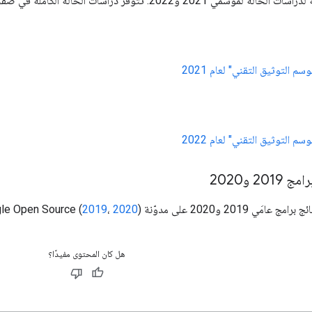
مَي 2021 و2022. تتوفّر دراسات الحالة الكاملة في صفحة
م التوثيق التقني" لعام 2021
م التوثيق التقني" لعام 2022
2 و2020
20 على مدوّنة Google Open Source (
).
2020
،
2019
هل كان المحتوى مفيدًا؟