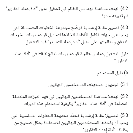
4.2) الهدف مساعدة مهندسي النظام في تشغيل مثيل "أداة إعداد التقارير"
تم تثبيته حديثًا
4.3) تنسيق مقالة إرشادية توضّح مجموعة الخطوات المتسلسلة التي
يجب على جهات تكامل الأنظمة اتخاذها لتحميل قواعد بيانات مخرجات
التدفق ومعالجتها على مثيل "أداة إعداد التقارير" قيد التشغيل.
دليل التشغيل إعداد ومعالجة قواعد بيانات نتائج Flux في "أداة إعداد
التقارير"
5) دليل المستخدم
5.1) الجمهور المستهدَف المستخدمون النهائيون
5.2) الهدف: مساعدة المستخدمين النهائيين في فهم الميزات المختلفة
المضمّنة في "أداة إعداد التقارير" وكيفية استخدام هذه الميزات
5.3) التنسيق: مقالة إرشادية تحدّد مجموعة الخطوات التسلسلية التي
يجب أن يتّخذها المستخدمون النهائيون للاستفادة بشكل صحيح من
وظائف "أداة إعداد التقارير"