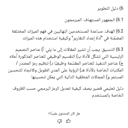
6) دليل التطوير
6.1) الجمهور المستهدَف: المبرمجون
6.2) الهدف: مساعدة المستخدمين النهائيين في فهم الميزات المختلفة
المضمّنة في "أداة إعداد التقارير" وكيفية استخدام هذه الميزات
6.3) التنسيق: يجب أن تشير المقالات إلى ما يلي: أ) عناصر التصميم
الرئيسية التي تشكّل الأداة ب) التقسيم الوظيفي للعناصر المذكورة أعلاه
ج) عناصر التنفيذ للعناصر المقسّمة وظيفيًا د) تنظيم رمز المصدر /
المكتبات الخاصة بالأداة هـ) الرؤية على المدى الطويل والاتجاه للتحسين
المستمر و) المجالات المنطقية التالية التي يمكن تحسينها.
دليل تعليمي قصير يصف كيفية تعديل الرمز البرمجي حسب الظروف
الخاصة بالمستخدم
هل كان المحتوى مفيدًا؟