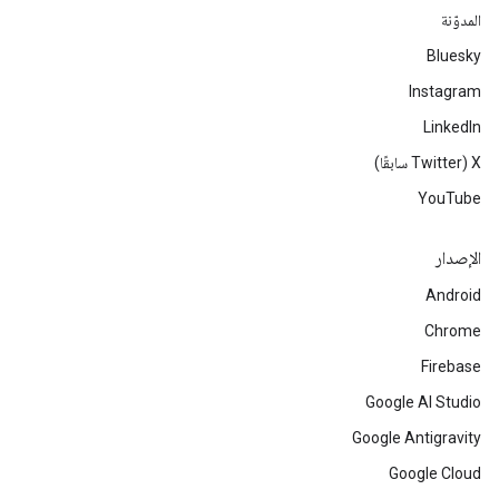
المدوّنة
Bluesky
Instagram
LinkedIn
‫X ‏(Twitter سابقًا)
YouTube
الإصدار
Android
Chrome
Firebase
Google AI Studio
Google Antigravity
Google Cloud