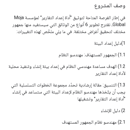
وصف المشروع
في إطار الفرصة المتاحة لتوثيق "أداة إعداد التقارير" لمؤسسة Moja
Global، نقترح تطوير 6 أنواع من الوثائق التي سيستفيد منها جمهور
مختلف لتحقيق أغراض مختلفة. في ما يلي ملخّص لهذه التغييرات:
1)دليل إعداد البيئة
1.1) الجمهور المستهدَف: مهندسو النظام
1.2) الهدف مساعدة مهندسي النظام في إعداد بيئة إنشاء وتنفيذ محلية
لأداة إعداد التقارير
1.3) التنسيق: مقالة إرشادية تحدّد مجموعة الخطوات التسلسلية التي
يجب أن يتّخذها مهندسو النظام لإعداد البيئة التي ستساعد في إنشاء
"أداة إعداد التقارير" وتشغيلها
2) دليل الإنشاء
2.1) مهندسو نظام الجمهور المستهدف