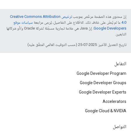
إنّ محتوى هذه الصفحة مرخّص بموجب
ترخيص Creative Commons Attribution
4.0‏
ما لم يُنصّ على خلاف ذلك. للاطّلاع على التفاصيل، يُرجى مراجعة
سياسات موقع
Google Developers‏
. إنّ Java هي علامة تجارية مسجّلة لشركة Oracle و/أو شركائها
التابعين.
تاريخ التعديل الأخير: 2025-07-25 (حسب التوقيت العالمي المتفَّق عليه)
التفاعل
Google Developer Program
Google Developer Groups
Google Developer Experts
Accelerators
Google Cloud & NVIDIA
التواصل