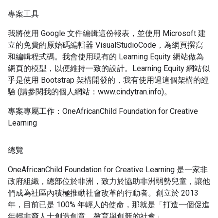
專案工具
我將使用 Google 文件編輯這份報表，並使用 Microsoft 建
立的免費的原始碼編輯器 VisualStudioCode，為網頁撰寫
和編輯程式碼。我會使用現有的 Learning Equity 網站做為
網頁的模型，以便維持一致的設計。Learning Equity 網站似
乎是使用 Bootstrap 架構開發的，我有使用過這個架構的經
驗 (請參閱我的個人網站：www.cindytran.info)。
專案專屬工作：OneAfricanChild Foundation for Creative
Learning
總覽
OneAfricanChild Foundation for Creative Learning 是一家非
政府組織，總部位於非洲，致力於協助非洲弱勢兒童，讓他
們成為社區內積極推動社會改革的行動者。創立於 2013
年，目前已是 100% 年輕人的使命，那就是「打造一個促進
年輕非裔人士創造創意、教育與創新的社會」。