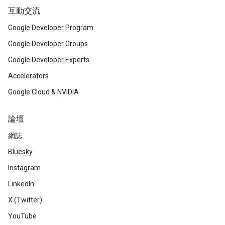
互動交流
Google Developer Program
Google Developer Groups
Google Developer Experts
Accelerators
Google Cloud & NVIDIA
論壇
網誌
Bluesky
Instagram
LinkedIn
X (Twitter)
YouTube