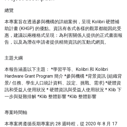
總覽
本專案旨在透過參與機構的詳細案例，呈現 Kolibri 硬體補
助計畫 (KHGP) 的優點。資訊有各式各樣的觀眾都能因此受
惠，建議以兩種格式呈現：為利害關係人提供的正式書面報
告，以及為潛在申請者提供精簡資訊的互動式網頁。
主題大綱
本報告涵蓋以下主題： *學習平等、Kolibri 和 Kolibri
Hardware Grant Program 簡介 *參與機構 *背景資訊 (組織背
景/ 任務、學生人口統計資料、設定、挑戰、需求) *硬體資
訊和受益人使用狀況 * 硬體資訊與受益人使用狀況 * Klib 下
一步與疑難排解 *Klib 整體影響 *Klib 整體影響
專案時間軸
本專案將遵循長期專案的 28 週時程，從 2020 年 8 月 17