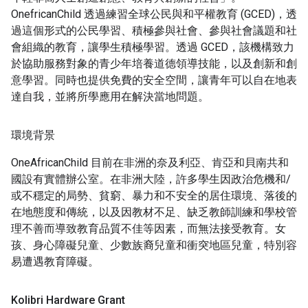
OnefricanChild 透過練習全球公民與和平權教育 (GCED)，透
過這個形式的公民學習、積極參與社會、參與社會議題和社
會組織的教育，讓學生積極學習。透過 GCED，該機構致力
於協助服務對象的青少年培養道德領導技能，以及創新和創
意學習。同時也提供免費的安全空間，讓青年可以自在地表
達自我，並將所學應用在解決當地問題。
環境背景
OneAfricanChild 目前在非洲的奈及利亞、肯亞和貝南共和
國設有實體辦公室。在非洲大陸，許多學生因政治危機和/
或不穩定的局勢、貧窮、暴力和不安全的居住環境、落後的
在地態度和傳統，以及因教材不足、缺乏教師訓練和學校管
理不善而導致教育品質不佳等因素，而無法接受教育。女
孩、身心障礙兒童、少數族裔兒童和衝突地區兒童，特別容
易遭遇教育障礙。
Kolibri Hardware Grant