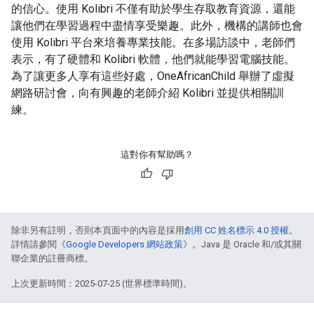
的信心。使用 Kolibri 不僅有助於學生存取教育資源，還能
讓他們在學習過程中盡情享受樂趣。此外，機構的講師也會
使用 Kolibri 平台來培養專業技能。在多場訪談中，老師們
表示，有了硬體和 Kolibri 軟體，他們就能學習電腦技能。
為了讓更多人享有這些好處，OneAfricanChild 舉辦了虛擬
網路研討會，向有興趣的老師介紹 Kolibri 並提供相關訓
練。
這對你有幫助嗎？
除非另有註明，否則本頁面中的內容是採用
創用 CC 姓名標示 4.0 授權
。
詳情請參閱《
Google Developers 網站政策
》。Java 是 Oracle 和/或其關
聯企業的註冊商標。
上次更新時間：2025-07-25 (世界標準時間)。