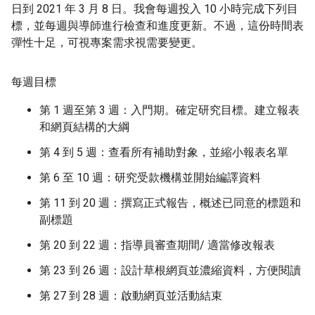
日到 2021 年 3 月 8 日。我會每週投入 10 小時完成下列目
標，並每週與導師進行檢查和進度更新。不過，這份時間表
彈性十足，可視專案需求視需要變更。
每週目標
第 1 週至第 3 週：入門期。確定研究目標。建立報表
和網頁結構的大綱
第 4 到 5 週：查看所有補助對象，並縮小報表名單
第 6 至 10 週：研究受款機構並開始編譯資料
第 11 到 20 週：撰寫正式報告，概述已同意的標題和
副標題
第 20 到 22 週：指導員審查期間/ 適當修改報表
第 23 到 26 週：設計草根網頁並濃縮資料，方便閱讀
第 27 到 28 週：啟動網頁並活動結束