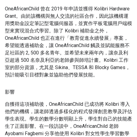
OneAfricanChild 曾在 2019 年申請並獲得 Kolibri Hardware
Grant。由於該機構與無人交流的社區合作，因此該機構運
用獎助金設定筆記型電腦伺服器，並實作平板電腦用戶端模
型來實現混合式學習。除了 Kolibri 補助金之外，
OneAfricanChild 也正在進行「教育促進永續發展」專案，
希望能透過補助金，讓 OneAfricanChild 觸及並賦能服務不
足社區的 2, 500 多名青年。並希望未來兩年內，讓奈及利
亞超過 500 名奈及利亞的老師參與師培計畫。Kolibri 工作
室的部分資源，尤其是 Sikina、TESSA 和 Blocky Games，
預計能吸引目標對象並協助他們發展技能。
影響
自獲得這項補助後，OneAfricanChild 已成功將 Kolibri 導入
他們的機構，讓老師透過多樣化的程式發揮創意教學及評估
學生表現。學生的數學分數明顯上升，學生對自己的技能產
生了正面影響。在一段訪談中，OneAfricanChild 老師
Ayobami Fagbemi 分享他使用 Kolibri 對女性學生學習數學