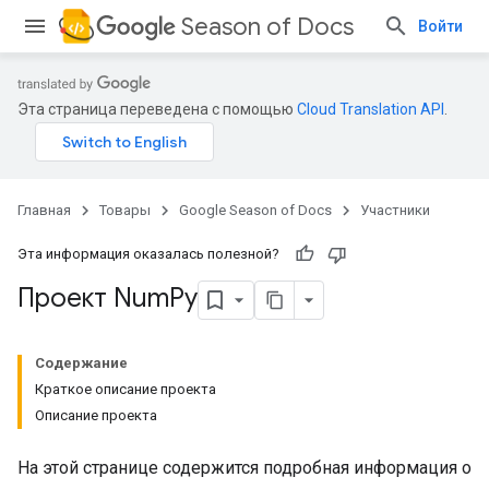
Season of Docs
Войти
Эта страница переведена с помощью
Cloud Translation API
.
Главная
Товары
Google Season of Docs
Участники
Эта информация оказалась полезной?
Проект Num
Py
Содержание
Краткое описание проекта
Описание проекта
На этой странице содержится подробная информация о