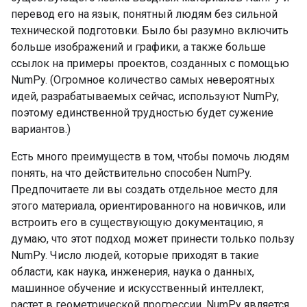
перевод его на язык, понятный людям без сильной
технической подготовки. Было бы разумно включить
больше изображений и графики, а также больше
ссылок на примеры проектов, созданных с помощью
NumPy. (Огромное количество самых невероятных
идей, разрабатываемых сейчас, используют NumPy,
поэтому единственной трудностью будет сужение
вариантов.)
Есть много преимуществ в том, чтобы помочь людям
понять, на что действительно способен NumPy.
Предпочитаете ли вы создать отдельное место для
этого материала, ориентированного на новичков, или
встроить его в существующую документацию, я
думаю, что этот подход может принести только пользу
NumPy. Число людей, которые приходят в такие
области, как наука, инженерия, наука о данных,
машинное обучение и искусственный интеллект,
растет в геометрической прогрессии. NumPy является