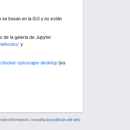
 se basan en la GUI y no están
o de la galería de Jupyter
notebooks/
y
e/docker-cytoscape-desktop
(es
r más información, consulta las
políticas del sitio