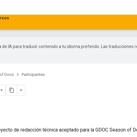
rsos
a de IA para traducir contenido a tu idioma preferido. Las traducciones 
of Docs
Participantes
royecto de redacción técnica aceptado para la GDOC Season of D