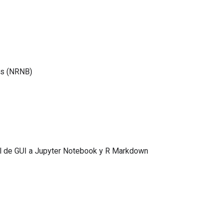
es (NRNB)
ol de GUI a Jupyter Notebook y R Markdown