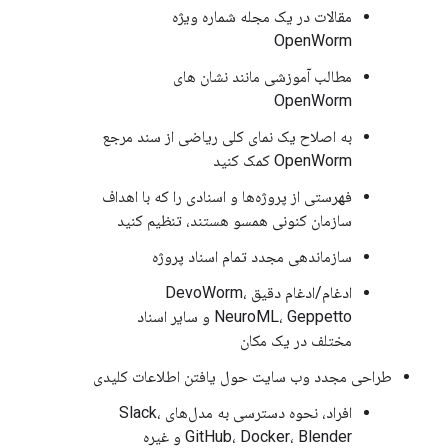
مقالات در یک مجله شماره ویژه
OpenWorm
مطالب آموزشی مانند نشان های
OpenWorm
به اصلاح یک نمای کلی ریاضی از سند مرجع
OpenWorm کمک کنید
فهرستی از پروژه‌ها و اسنادی را که با اهداف
سازمان کنونی همسو هستند، تنظیم کنید
سازماندهی مجدد تمام اسناد پروژه
ادغام/ادغام دقیق DevoWorm،
NeuroML، Geppetto و سایر اسناد
مختلف در یک مکان
طراحی مجدد وب سایت حول یافتن اطلاعات کلیدی
افراد، نحوه دسترسی به مدل‌های Slack،
GitHub، Docker، Blender و غیره