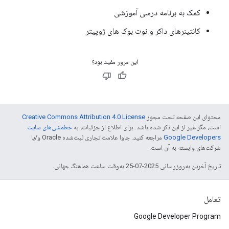
کمک به برنامه درسی آموزشی
کانتینرهای داکر و نوت بوک های ژوپیتر
این مرور مفید بود؟
محتوای این صفحه تحت مجوز
Creative Commons Attribution 4.0 License
است، مگر غیر از این ذکر شده باشد. برای اطلاع از جزئیات، به
خطمشی‌های سایت
Google Developers‏
مراجعه کنید. جاوا علامت تجاری ثبت‌شده Oracle و/یا
شرکت‌های وابسته به آن است.
تاریخ آخرین به‌روزرسانی 2025-07-25 به‌وقت ساعت هماهنگ جهانی.
تعامل
Google Developer Program