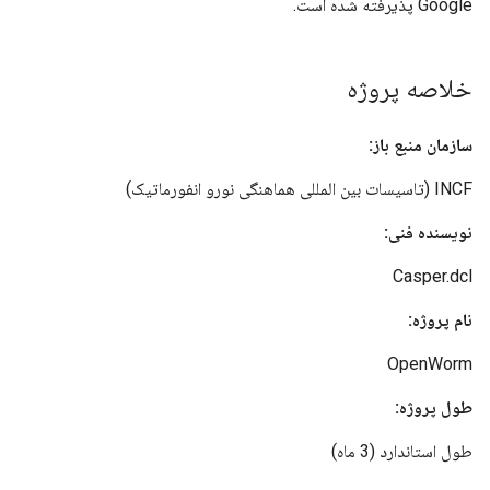
Google پذیرفته شده است.
خلاصه پروژه
سازمان منبع باز:
INCF (تاسیسات بین المللی هماهنگی نورو انفورماتیک)
نویسنده فنی:
Casper.dcl
نام پروژه:
OpenWorm
طول پروژه:
طول استاندارد (3 ماه)