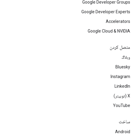
Google Developer Groups
Google Developer Experts
Accelerators
Google Cloud & NVIDIA
متصل کردن
وبلاگ
Bluesky
Instagram
LinkedIn
‫X (توییتر)
YouTube
ساخت
Android