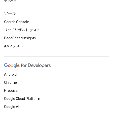
事例紹介
ツール
Search Console
リッチリザルト テスト
PageSpeed Insights
AMP テスト
Android
Chrome
Firebase
Google Cloud Platform
Google AI