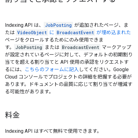
Indexing API は、
JobPosting
が追加されたページ、ま
たは
VideoObject
に
BroadcastEvent
が埋め込まれた
ページをクロールするためにのみ使用できま
す。
JobPosting
または
BroadcastEvent
マークアップ
が設定されているページに対して、デフォルトの初期割り
当てを超える割り当てと API 使用の承認をリクエストす
るには、
こちらのフォームに記入
してください。Google
Cloud コンソールでプロジェクトの詳細を把握する必要が
あります。ドキュメントの品質に応じて割り当てが増減す
る可能性があります。
料金
Indexing API はすべて無料で使用できます。