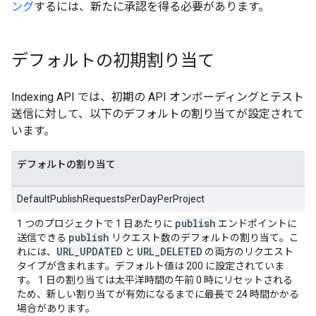
ング
するには、新たに承認を得る必要があります。
デフォルトの初期割り当て
Indexing API では、初期の API オンボーディングとテスト
送信に対して、以下のデフォルトの割り当てが設定されて
います。
デフォルトの割り当て
DefaultPublishRequestsPerDayPerProject
publish
1 つのプロジェクトで 1 日あたりに
エンドポイントに
publish
送信できる
リクエスト数のデフォルトの割り当て。こ
URL
_
UPDATED
URL
_
DELETED
れには、
と
の両方のリクエスト
タイプが含まれます。デフォルト値は 200 に設定されていま
す。 1 日の割り当ては太平洋時間の午前 0 時にリセットされる
ため、新しい割り当てが有効になるまでに最長で 24 時間かかる
場合があります。