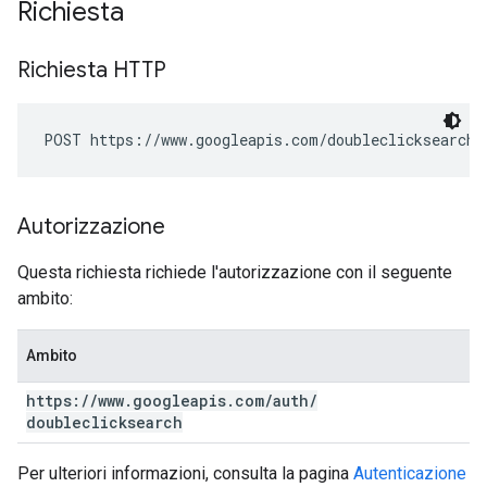
Richiesta
Richiesta HTTP
POST https://www.googleapis.com/doubleclicksearch/
Autorizzazione
Questa richiesta richiede l'autorizzazione con il seguente
ambito:
Ambito
https:
/
/
www
.
googleapis
.
com
/
auth
/
doubleclicksearch
Per ulteriori informazioni, consulta la pagina
Autenticazione