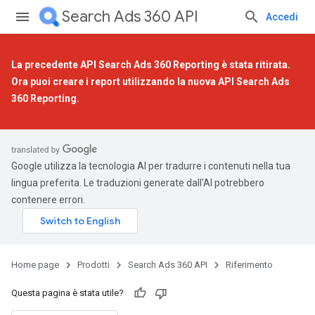
Search Ads 360 API
Accedi
La precedente API Search Ads 360 Reporting è stata ritirata.
Ora puoi creare i report utilizzando la
nuova API Search Ads
360 Reporting
.
Google utilizza la tecnologia AI per tradurre i contenuti nella tua
lingua preferita. Le traduzioni generate dall'AI potrebbero
contenere errori.
Home page
Prodotti
Search Ads 360 API
Riferimento
Questa pagina è stata utile?