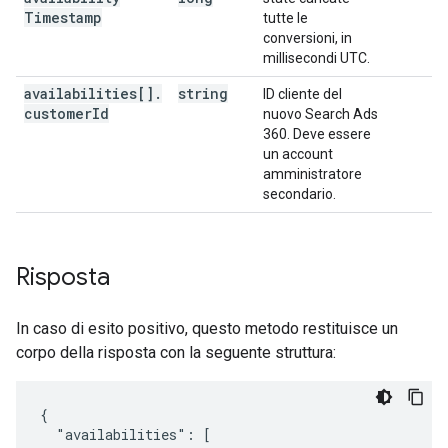
Timestamp
tutte le
conversioni, in
millisecondi UTC.
availabilities[]
.
string
ID cliente del
customer
Id
nuovo Search Ads
360. Deve essere
un account
amministratore
secondario.
Risposta
In caso di esito positivo, questo metodo restituisce un
corpo della risposta con la seguente struttura:
{

  "availabilities": [
