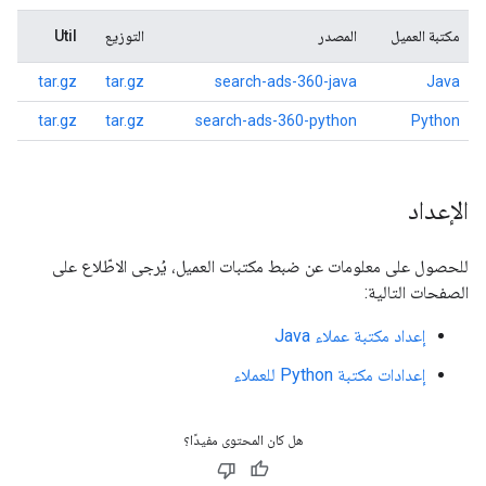
مكتبة العميل
المصدر
التوزيع
Util
tar.gz
tar.gz
search-ads-360-java
Java
tar.gz
tar.gz
search-ads-360-python
Python
الإعداد
للحصول على معلومات عن ضبط مكتبات العميل، يُرجى الاطّلاع على
الصفحات التالية:
إعداد مكتبة عملاء Java
إعدادات مكتبة Python للعملاء
هل كان المحتوى مفيدًا؟