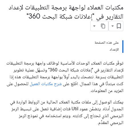
مكتبات العملاء لواجهة برمجة التطبيقات لإعداد
التقارير في "إعلانات شبكة البحث 360"
على هذه الصفحة
الإعداد
توفّر مكتبات العملاء الوحدات الأساسية لوظائف واجهة برمجة التطبيقات
لإعداد التقارير في "إعلانات شبكة البحث 360" وتسهّل عملية تطوير
التطبيقات بسرعة. ننصحك بالبدء أولاً بواجهة برمجة التطبيقات هذه إذا
كنت مبتدئًا في هذا المجال. اطّلِع على
شرح مكتبات العميل
للحصول على
المزيد من المعلومات.
يمكنك الوصول إلى ملفات مكتبة العملاء الحالية من الروابط الواردة في
الجدول أدناه. يتضمّن عمود Util فئات إضافية تعمل على تبسيط الرمز
البرمجي الذي تحتاج إلى كتابته. ويتم استخدامه في نموذج الرمز
البرمجي المقدَّم.