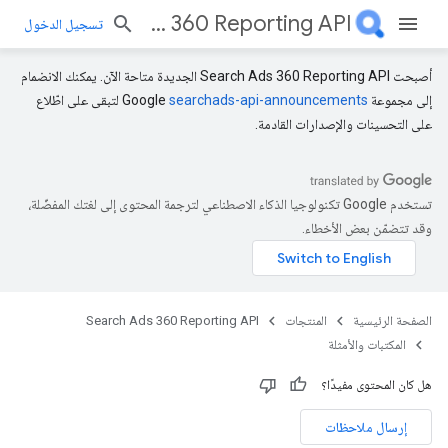
Search Ads 360 Reporting API
تسجيل الدخول
أصبحت Search Ads 360 Reporting API الجديدة متاحة الآن. يمكنك الانضمام
إلى مجموعة Google
searchads-api-announcements
لتبقى على اطّلاع
على التحسينات والإصدارات القادمة.
تستخدم Google تكنولوجيا الذكاء الاصطناعي لترجمة المحتوى إلى لغتك المفضّلة،
وقد تتضمّن بعض الأخطاء.
الصفحة الرئيسية
المنتجات
Search Ads 360 Reporting API
المكتبات والأمثلة
هل كان المحتوى مفيدًا؟
إرسال ملاحظات