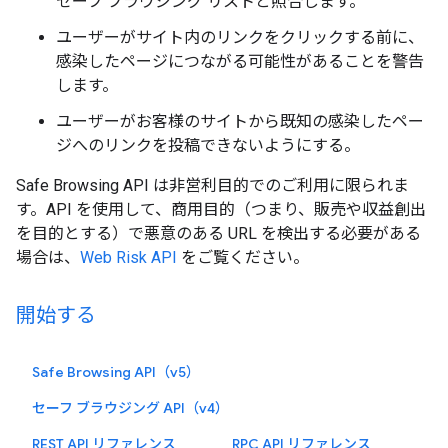
セーフ ブラウジング リストと照合します。
ユーザーがサイト内のリンクをクリックする前に、
感染したページにつながる可能性があることを警告
します。
ユーザーがお客様のサイトから既知の感染したペー
ジへのリンクを投稿できないようにする。
Safe Browsing API は非営利目的でのご利用に限られま
す。API を使用して、商用目的（つまり、販売や収益創出
を目的とする）で悪意のある URL を検出する必要がある
場合は、
Web Risk API
をご覧ください。
開始する
Safe Browsing API（v5）
セーフ ブラウジング API（v4）
REST API リファレンス
RPC API リファレンス