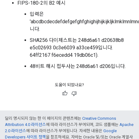
FIPS-180-2의 B2 예시
입력은
'abcdbcdecdefdefgefghfghighijhijkijkljklmklmnl
니다.
SHA256 다이제스트는 248d6a61 d20638b8
e5c02693 0c3e6039 a33ce459입니다.
64ff2167 f6ecedd4 19db06c1).
48비트 해시 접두사는 248d6a61 d206입니다.
도움이 되었나요?
달리 명시되지 않는 한 이 페이지의 콘텐츠에는
Creative Commons
Attribution 4.0 라이선스
에 따라 라이선스가 부여되며, 코드 샘플에는
Apache
2.0 라이선스
에 따라 라이선스가 부여됩니다. 자세한 내용은
Google
Developers 사이트 정책
을 참조하세요. 자바는 Oracle 및/또는 Oracle 계열사