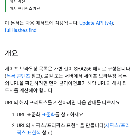
해시 계산
해시 프리픽스 계산
이 문서는 다음 메서드에 적용됩니다.
Update API (v4)
:
fullHashes.find
.
개요
세이프 브라우징 목록은 가변 길이 SHA256 해시로 구성됩니다
(
목록 콘텐츠
참고). 로컬 또는 서버에서 세이프 브라우징 목록
의 URL을 확인하려면 먼저 클라이언트가 해당 URL의 해시 접
두사를 계산해야 합니다.
URL의 해시 프리픽스를 계산하려면 다음 안내를 따르세요.
URL 표준화
표준화
를 참고하세요.
URL의 서픽스/프리픽스 표현식을 만듭니다(
서픽스/프리
픽스 표현식
참고).