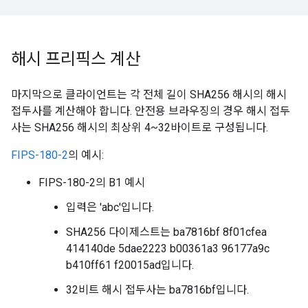
해시 프리픽스 계산
마지막으로 클라이언트는 각 전체 길이 SHA256 해시의 해시
접두사를 계산해야 합니다. 안전용 브라우징의 경우 해시 접두
사는 SHA256 해시의 최상위 4~32바이트로 구성됩니다.
FIPS-180-2
의 예시:
FIPS-180-2의 B1 예시
입력은 'abc'입니다.
SHA256 다이제스트는 ba7816bf 8f01cfea
414140de 5dae2223 b00361a3 96177a9c
b410ff61 f20015ad입니다.
32비트 해시 접두사는 ba7816bf입니다.