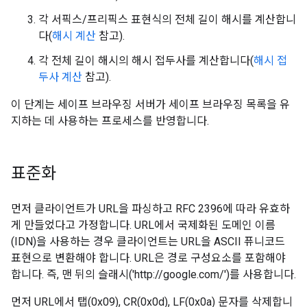
각 서픽스/프리픽스 표현식의 전체 길이 해시를 계산합니
다(
해시 계산
참고).
각 전체 길이 해시의 해시 접두사를 계산합니다(
해시 접
두사 계산
참고).
이 단계는 세이프 브라우징 서버가 세이프 브라우징 목록을 유
지하는 데 사용하는 프로세스를 반영합니다.
표준화
먼저 클라이언트가 URL을 파싱하고 RFC 2396에 따라 유효하
게 만들었다고 가정합니다. URL에서 국제화된 도메인 이름
(IDN)을 사용하는 경우 클라이언트는 URL을 ASCII 퓨니코드
표현으로 변환해야 합니다. URL은 경로 구성요소를 포함해야
합니다. 즉, 맨 뒤의 슬래시('http://google.com/')를 사용합니다.
먼저 URL에서 탭(0x09), CR(0x0d), LF(0x0a) 문자를 삭제합니