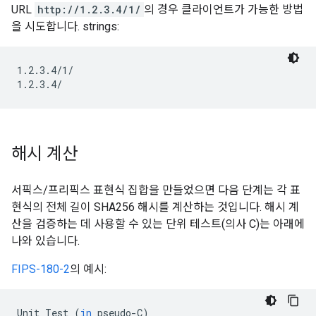
URL
http://1.2.3.4/1/
의 경우 클라이언트가 가능한 방법
을 시도합니다. strings:
1.2.3.4/1/

1.2.3.4/
해시 계산
서픽스/프리픽스 표현식 집합을 만들었으면 다음 단계는 각 표
현식의 전체 길이 SHA256 해시를 계산하는 것입니다. 해시 계
산을 검증하는 데 사용할 수 있는 단위 테스트(의사 C)는 아래에
나와 있습니다.
FIPS-180-2
의 예시:
Unit
Test
(
in
pseudo
-
C
)