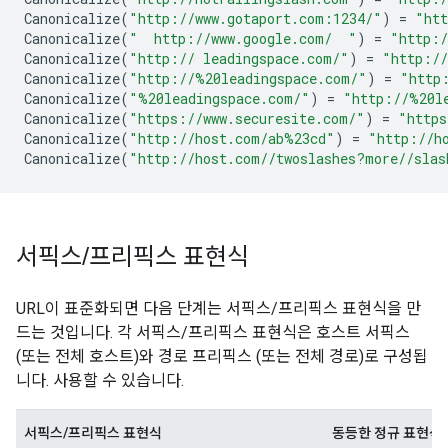
Canonicalize
(
"http://www.gotaport.com:1234/"
)
=
"htt
Canonicalize
(
"  http://www.google.com/  "
)
=
"http:/
Canonicalize
(
"http:// leadingspace.com/"
)
=
"http://
Canonicalize
(
"http://
%20le
adingspace.com/"
)
=
"http
Canonicalize
(
"
%20le
adingspace.com/"
)
=
"http://
%20l
Canonicalize
(
"https://www.securesite.com/"
)
=
"https
Canonicalize
(
"http://host.com/ab
%23c
d"
)
=
"http://h
Canonicalize
(
"http://host.com//twoslashes?more//slas
서픽스
/
프리픽스 표현식
URL이 표준화되면 다음 단계는 서픽스/프리픽스 표현식을 만
드는 것입니다. 각 서픽스/프리픽스 표현식은 호스트 서픽스
(또는 전체 호스트)와 경로 프리픽스 (또는 전체 경로)로 구성됩
니다. 사용할 수 있습니다.
서픽스/프리픽스 표현식
동등한 정규 표현식