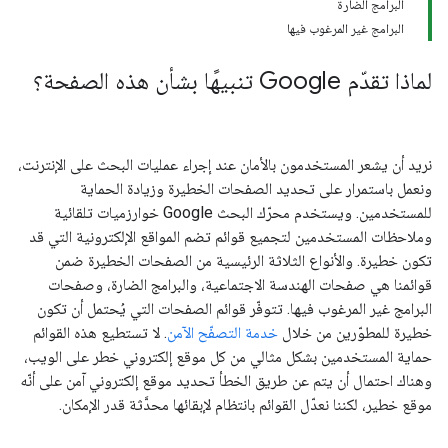
البرامج الضارة
البرامج غير المرغوب فيها
لماذا تقدّم Google تنبيهًا بشأن هذه الصفحة؟
نريد أن يشعر المستخدمون بالأمان عند إجراء عمليات البحث على الإنترنت،
ونعمل باستمرار على تحديد الصفحات الخطيرة وزيادة الحماية
للمستخدمين. ويستخدم محرّك البحث Google خوارزميات تلقائية
وملاحظات المستخدمين لتجميع قوائم تضم المواقع الإلكترونية التي قد
تكون خطيرة. والأنواع الثلاثة الرئيسية من الصفحات الخطيرة ضمن
قوائمنا هي صفحات الهندسة الاجتماعية، والبرامج الضارة، وصفحات
البرامج غير المرغوب فيها. تتوفّر قوائم الصفحات التي يُحتمل أن تكون
خطيرة للمطوّرين من خلال
خدمة التصفّح الآمن
. لا تستطيع هذه القوائم
حماية المستخدمين بشكل مثالي من كل موقع إلكتروني خطر على الويب،
وهناك احتمال أن يتم عن طريق الخطأ تحديد موقع إلكتروني آمن على أنّه
موقع خطير، لكننا نعدّل القوائم بانتظام لإبقائها محدَّثة قدر الإمكان.