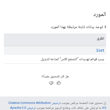
المورد
لا توجد بيانات ثابتة مرتبطة بهذا المورد.
الطُرق
list
يسرد قوائم تهديدات "التصفح الآمن" المتاحة للتنزيل.
هل كان المحتوى مفيدًا؟
إنّ محتوى هذه الصفحة مرخّص بموجب
ترخيص Creative Commons Attribution
4.0‏
ما لم يُنصّ على خلاف ذلك، ونماذج الرموز مرخّصة بموجب
ترخيص Apache 2.0‏
.