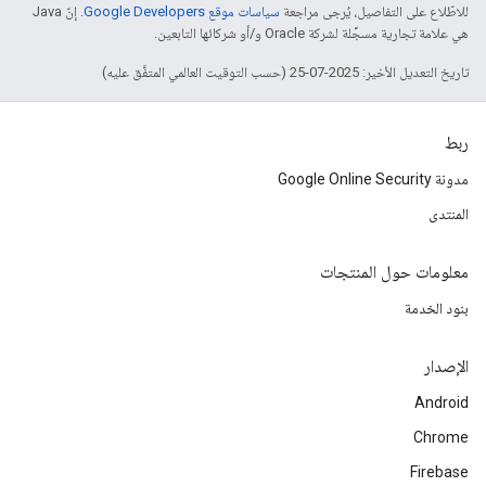
للاطّلاع على التفاصيل، يُرجى مراجعة
سياسات موقع Google Developers‏
. إنّ Java
هي علامة تجارية مسجَّلة لشركة Oracle و/أو شركائها التابعين.
تاريخ التعديل الأخير: 2025-07-25 (حسب التوقيت العالمي المتفَّق عليه)
ربط
مدونة Google Online Security
المنتدى
معلومات حول المنتجات
بنود الخدمة
الإصدار
Android
Chrome
Firebase