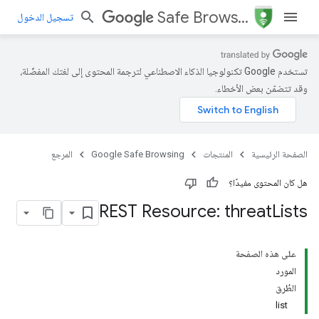
Safe Browsing
تسجيل الدخول
تستخدم Google تكنولوجيا الذكاء الاصطناعي لترجمة المحتوى إلى لغتك المفضّلة،
وقد تتضمّن بعض الأخطاء.
الصفحة الرئيسية
المنتجات
Google Safe Browsing
المرجع
هل كان المحتوى مفيدًا؟
REST Resource: threat
Lists
على هذه الصفحة
المورد
الطُرق
list