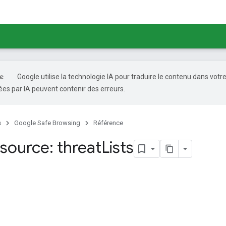
Google utilise la technologie IA pour traduire le contenu dans votr
es par IA peuvent contenir des erreurs.
s
Google Safe Browsing
Référence
source: threat
Lists