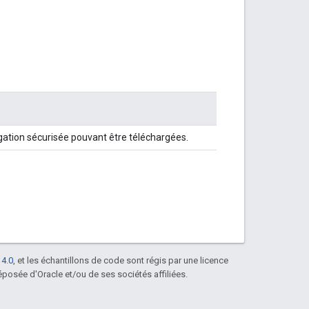
igation sécurisée pouvant être téléchargées.
 4.0
, et les échantillons de code sont régis par une licence
posée d'Oracle et/ou de ses sociétés affiliées.