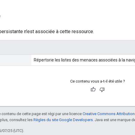
e
ersistante n'est associée à cette ressource.
Répertorie les listes des menaces associées à la nav
Ce contenu vous a-t-il été utile ?
le contenu de cette page est régi par une licence
Creative Commons Attribution
 plus, consultez les
Règles du site Google Developers
. Java est une marque dé
5/07/25 (UTC).