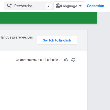
/
Connexion
e langue préférée. Les
Ce contenu vous a-t-il été utile ?