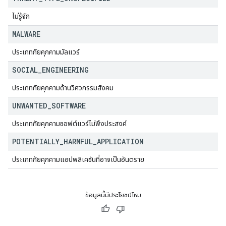
ไม่รู้จัก
MALWARE
ประเภทภัยคุกคามมัลแวร์
SOCIAL
_
ENGINEERING
ประเภทภัยคุกคามด้านวิศวกรรมสังคม
UNWANTED
_
SOFTWARE
ประเภทภัยคุกคามซอฟต์แวร์ไม่พึงประสงค์
POTENTIALLY
_
HARMFUL
_
APPLICATION
ประเภทภัยคุกคามแอปพลิเคชันที่อาจเป็นอันตราย
ข้อมูลนี้มีประโยชน์ไหม