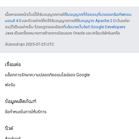
เนื้อหาของหน้าเว็บนี้ได้รับอนุญาตภายใต้
ใบอนุญาตที่ต้องระบุที่มาของครีเอทีฟคอม
มอนส์ 4.0
และตัวอย่างโค้ดได้รับอนุญาตภายใต้
ใบอนุญาต Apache 2.0
เว้นแต่จะ
ระบุไว้เป็นอย่างอื่น โปรดดูรายละเอียดที่
นโยบายเว็บไซต์ Google Developers
Java เป็นเครื่องหมายการค้าจดทะเบียนของ Oracle และ/หรือบริษัทในเครือ
อัปเดตล่าสุด 2025-07-25 UTC
เชื่อมต่อ
บล็อกการรักษาความปลอดภัยออนไลน์ของ Google
ฟอรัม
ข้อมูลผลิตภัณฑ์
ข้อกำหนดในการให้บริการ
บิวด์
Android