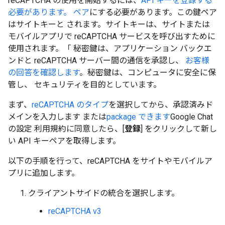
reCAPTCHA の使用を開始するには、
API キーを登録する
必要があります。 ペア
にする必要があります。この鍵ペア
はサイトキーと されます。サイトキーは、サイトまたは
モバイルアプリで reCAPTCHA サービスを呼び出すために
使用されます。「 秘密鍵は、アプリケーション バックエ
ンドと reCAPTCHA サーバー間の通信を承認し、
お客様
の回答を確認します
。秘密鍵は、コンピュータに安全に保
管し、 セキュリティを目的としています。
まず、
reCAPTCHA のタイプ
を選択してから、承認済みド
メインを入力します または
package できます
Google Chat
の設定 利用規約に同意したら、[
登録
] をクリックして新し
い API キーペアを取得します。
以下の手順を行って、reCAPTCHA をサイトやモバイルア
プリに追加します。
クライアントサイドの統合を選択します。
reCAPTCHA v3