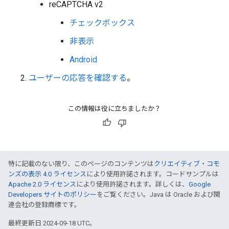
reCAPTCHA v2
チェックボックス
非表示
Android
ユーザーの応答を確認する
。
この情報は役に立ちましたか？
特に記載のない限り、このページのコンテンツは
クリエイティブ・コモ
ンズの表示 4.0 ライセンス
により使用許諾されます。コードサンプルは
Apache 2.0 ライセンス
により使用許諾されます。詳しくは、
Google
Developers サイトのポリシー
をご覧ください。Java は Oracle および関
連会社の登録商標です。
最終更新日 2024-09-18 UTC。