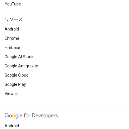
YouTube
リソース
Android
Chrome
Firebase
Google AI Studio
Google Antigravity
Google Cloud
Google Play
View all
Android