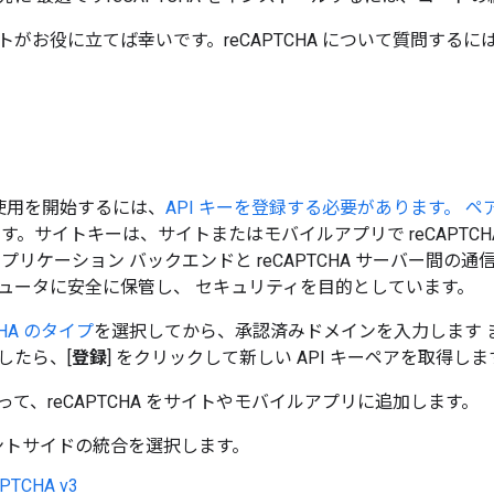
がお役に立てば幸いです。reCAPTCHA について質問するに
 の使用を開始するには、
API キーを登録する必要があります。 ペ
ます。サイトキーは、サイトまたはモバイルアプリで reCAPTC
プリケーション バックエンドと reCAPTCHA サーバー間の
ュータに安全に保管し、 セキュリティを目的としています。
CHA のタイプ
を選択してから、承認済みドメインを入力します 
したら、[
登録
] をクリックして新しい API キーペアを取得しま
て、reCAPTCHA をサイトやモバイルアプリに追加します。
ントサイドの統合を選択します。
APTCHA v3