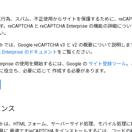
正行為、スパム、不正使用からサイトを保護するために、reCAPTCHA（v3
eCAPTCHA と reCAPTCHA Enterprise の機能の詳細につ
い。
、Google reCAPTCHA v3 と v2 の概要について説明します。r
A Enterprise のドキュメント
をご覧ください。
nterprise の使用を開始するには、Google の
サイト登録ツール
。
に役立ち、必要に応じて 作成する必要があります。
エンス
トは、HTML フォーム、サーバーサイド処理、モバイル処理に
発に 最適ですreCAPTCHA をインストールするには、コー