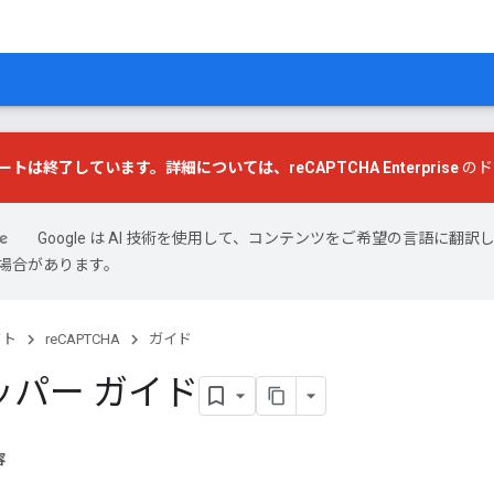
ートは終了しています。詳細については、
reCAPTCHA Enterprise
のド
Google は AI 技術を使用して、コンテンツをご希望の言語に翻訳
場合があります。
クト
reCAPTCHA
ガイド
ッパー ガイド
容