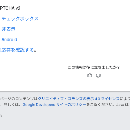
APTCHA v2
チェックボックス
非表示
Android
の応答を確認する
。
この情報は役に立ちましたか？
のページのコンテンツは
クリエイティブ・コモンズの表示 4.0 ライセンス
によ
す。詳しくは、
Google Developers サイトのポリシー
をご覧ください。Java は
TC。