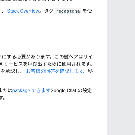
は、
Stack Overflow
。タグ
recaptcha
を使
ア
にする必要があります。この鍵ペアはサイ
HA サービスを呼び出すために使用されます。
通信を承認し、
お客様の回答を確認します
。秘
または
package できます
Google Chat の設定
す。