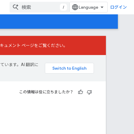
/
ログイン
キュメント ページをご覧ください。
しています。AI 翻訳に
この情報は役に立ちましたか？