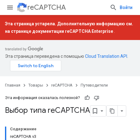
reCAPTCHA
Войти
Эта страница устарела. Дополнительную информацию см.
на странице документации
reCAPTCHA Enterprise
.
Эта страница переведена с помощью
Cloud Translation API
.
Главная
Товары
reCAPTCHA
Путеводители
Эта информация оказалась полезной?
Выбор типа re
CAPTCHA
Содержание
reCAPTCHA v3