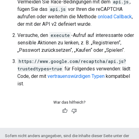
Vermeiden Sie Race-Bedingungen mit dem
api.js
,
fügen Sie das
api.js
vor Ihren die reCAPTCHA
aufrufen oder weiterhin die Methode
onload Callback
,
der mit der API v2 definiert wurde.
Versuche, den
execute
-Aufruf auf interessante oder
sensible Aktionen zu lenken, z. B. „Registrieren“,
„Passwort zurücksetzen“, „Kaufen“ oder „Spielen“.
https://www.google.com/recaptcha/api.js?
trustedtypes=true
für Folgendes verwenden: lädt
Code, der mit
vertrauenswürdigen Typen
kompatibel
ist.
War das hilfreich?
Sofern nicht anders angegeben, sind die Inhalte dieser Seite unter der