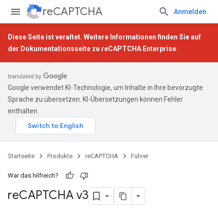
reCAPTCHA
Anmelden
Diese Seite ist veraltet. Weitere Informationen finden Sie auf
der
Dokumentationsseite zu reCAPTCHA Enterprise
.
Google verwendet KI-Technologie, um Inhalte in Ihre bevorzugte
Sprache zu übersetzen. KI-Übersetzungen können Fehler
enthalten.
Startseite
Produkte
reCAPTCHA
Führer
War das hilfreich?
re
CAPTCHA v3