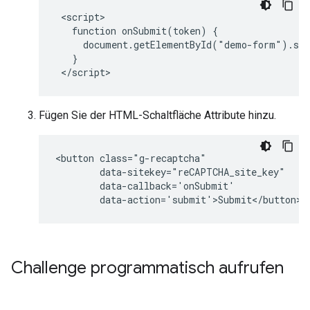
 <script>

   function onSubmit(token) {

     document.getElementById("demo-form").sub
   }

Fügen Sie der HTML-Schaltfläche Attribute hinzu.
<button class="g-recaptcha" 

        data-sitekey="reCAPTCHA_site_key" 

        data-callback='onSubmit' 

Challenge programmatisch aufrufen