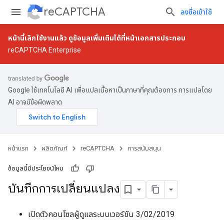
reCAPTCHA
ลงชื่อเข้าใช้
หน้านี้เลิกใช้งานแล้ว ดูข้อมูลเพิ่มเติมได้ที่
หน้าเอกสารประกอบ
reCAPTCHA Enterprise
Google ใช้เทคโนโลยี AI เพื่อแปลเนื้อหาเป็นภาษาที่คุณต้องการ การแปลโดย
AI อาจมีข้อผิดพลาด
หน้าแรก
ผลิตภัณฑ์
reCAPTCHA
การสนับสนุน
ข้อมูลนี้มีประโยชน์ไหม
บันทึกการเปลี่ยนแปลง
เปิดตัวคอนโซลผู้ดูแลระบบเวอร์ชัน 3/02/2019