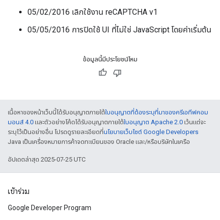
05/02/2016 เลิกใช้งาน reCAPTCHA v1
05/05/2016 การปิดใช้ UI ที่ไม่ใช่ JavaScript โดยค่าเริ่มต้น
ข้อมูลนี้มีประโยชน์ไหม
เนื้อหาของหน้าเว็บนี้ได้รับอนุญาตภายใต้
ใบอนุญาตที่ต้องระบุที่มาของครีเอทีฟคอม
มอนส์ 4.0
และตัวอย่างโค้ดได้รับอนุญาตภายใต้
ใบอนุญาต Apache 2.0
เว้นแต่จะ
ระบุไว้เป็นอย่างอื่น โปรดดูรายละเอียดที่
นโยบายเว็บไซต์ Google Developers
Java เป็นเครื่องหมายการค้าจดทะเบียนของ Oracle และ/หรือบริษัทในเครือ
อัปเดตล่าสุด 2025-07-25 UTC
เข้าร่วม
Google Developer Program