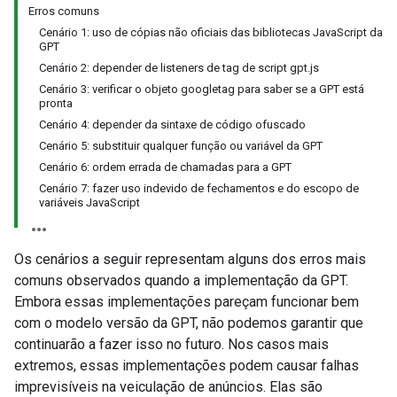
Erros comuns
Cenário 1: uso de cópias não oficiais das bibliotecas JavaScript da
GPT
Cenário 2: depender de listeners de tag de script gpt.js
Cenário 3: verificar o objeto googletag para saber se a GPT está
pronta
Cenário 4: depender da sintaxe de código ofuscado
Cenário 5: substituir qualquer função ou variável da GPT
Cenário 6: ordem errada de chamadas para a GPT
Cenário 7: fazer uso indevido de fechamentos e do escopo de
variáveis JavaScript
Os cenários a seguir representam alguns dos erros mais
comuns observados quando a implementação da GPT.
Embora essas implementações pareçam funcionar bem
com o modelo versão da GPT, não podemos garantir que
continuarão a fazer isso no futuro. Nos casos mais
extremos, essas implementações podem causar falhas
imprevisíveis na veiculação de anúncios. Elas são