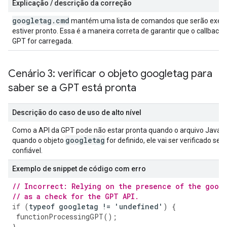
Explicação / descrição da correção
googletag
.
cmd
mantém uma lista de comandos que serão exec
estiver pronto. Essa é a maneira correta de garantir que o callbac
GPT for carregada.
Cenário 3: verificar o objeto googletag para
saber se a GPT está pronta
Descrição do caso de uso de alto nível
Como a API da GPT pode não estar pronta quando o arquivo JavaS
googletag
quando o objeto
for definido, ele vai ser verificado se
confiável.
Exemplo de snippet de código com erro
// Incorrect: Relying on the presence of the goog
// as a check for the GPT API.
if
(
typeof
googletag
!=
'
undefined
'
)
{
functionProcessingGPT
();
}