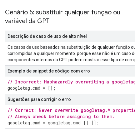
Cenário 5: substituir qualquer função ou
variável da GPT
Descrição de caso de uso de alto nível
Os casos de uso baseados na substituição de qualquer função ou v
corrompidos a qualquer momento. porque esse não é um caso de 
componentes internos da GPT podem mostrar esse tipo de comport
Exemplo de snippet de código com erro
// Incorrect: Haphazardly overwriting a googletag.
googletag
.
cmd
=
[];
Sugestões para corrigir o erro
// Correct: Never overwrite googletag.* properties
// Always check before assigning to them.
googletag
.
cmd
=
googletag
.
cmd
||
[];