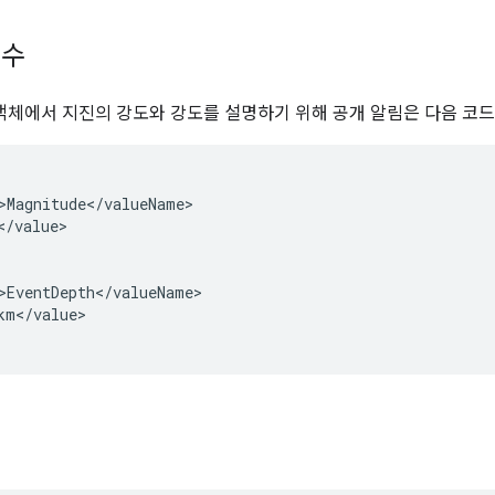
변수
객체에서 지진의 강도와 강도를 설명하기 위해 공개 알림은 다음 코드
>Magnitude</valueName>

/value>

>EventDepth</valueName>

km</value>
