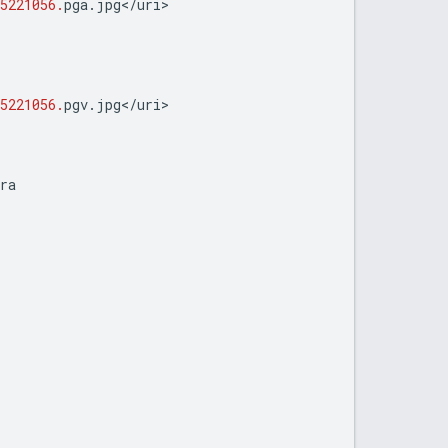
5221056.
pga
.
jpg
<
/
uri
5221056.
pgv
.
jpg
<
/
uri
ra