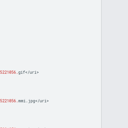
5221056.
gif
<
/
uri
5221056.
mmi
.
jpg
<
/
uri