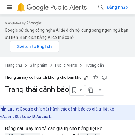
Public Alerts
Đăng nhập
Google sử dụng công nghệ AI để dịch nội dung sang ngôn ngữ bạn
ưu tiên. Bản dịch bằng AI có thể có lỗi.
Trang chủ
Sản phẩm
Public Alerts
Hướng dẫn
Thông tin này có hữu ích không cho bạn không?
Trạng thái cảnh báo
Lưu ý:
Google chỉ phát hành các cảnh báo có giá trị liệt kê
<AlertStatus>
là
Actual
.
Bảng sau đây mô tả các giá trị cho bảng liệt kê