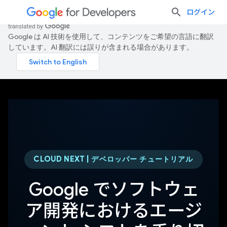
ログイン
Google は AI 技術を使用して、コンテンツをご希望の言語に翻訳
しています。AI 翻訳には誤りが含まれる場合があります。
CLOUD NEXT | デベロッパー チュートリアル
Google でソフトウェ
ア開発におけるエージ