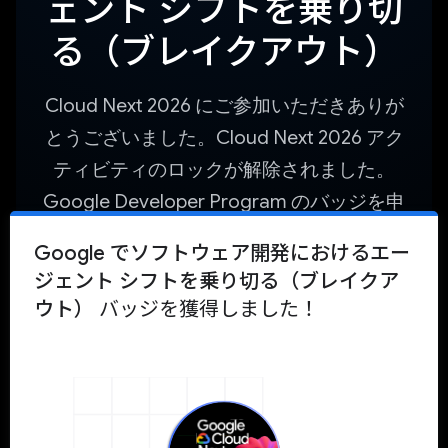
ェント シフトを乗り切
る（ブレイクアウト）
Cloud Next 2026 にご参加いただきありが
とうございました。Cloud Next 2026 アク
ティビティのロックが解除されました。
Google Developer Program のバッジを申
請し、Google でソフトウェア開発におけ
Google でソフトウェア開発におけるエー
るエージェント シフトをナビゲートする
ジェント シフトを乗り切る（ブレイクア
（ブレイクアウト）に関連するハンズオン
ウト）
バッジを獲得しました！
デベロッパー ラボとチュートリアルにアク
バッジを受け取るにはログインしてください。
セスします。