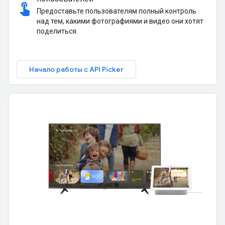
touch_app
Предоставьте пользователям полный контроль
над тем, какими фотографиями и видео они хотят
поделиться.
Начало работы с API Picker