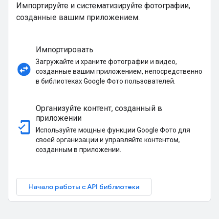
Импортируйте и систематизируйте фотографии,
созданные вашим приложением.
Импортировать
Загружайте и храните фотографии и видео,
swap_horizontal_circle
созданные вашим приложением, непосредственно
в библиотеках Google Фото пользователей.
Организуйте контент, созданный в
приложении
mobile_friendly
Используйте мощные функции Google Фото для
своей организации и управляйте контентом,
созданным в приложении.
Начало работы с API библиотеки