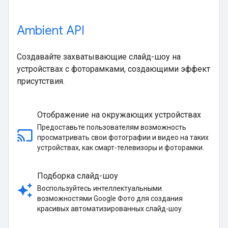
Ambient API
Создавайте захватывающие слайд-шоу на
устройствах с фоторамками, создающими эффект
присутствия.
Отображение на окружающих устройствах
Предоставьте пользователям возможность
cast
просматривать свои фотографии и видео на таких
устройствах, как смарт-телевизоры и фоторамки.
Подборка слайд-шоу
auto_awesome
Воспользуйтесь интеллектуальными
возможностями Google Фото для создания
красивых автоматизированных слайд-шоу.