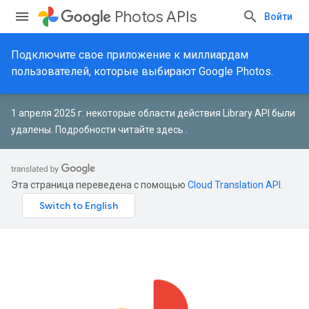
Photos APIs
Войти
Подключите свое приложение к миллиардам
пользователей, которые выбирают Google Photos.
1 апреля 2025 г. некоторые области действия Library API были
удалены.
Подробности читайте здесь
.
Эта страница переведена с помощью
Cloud Translation API
.