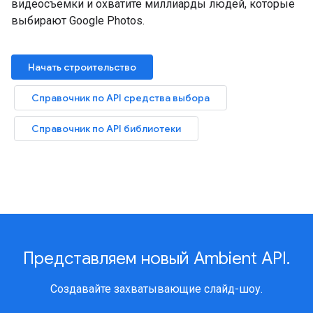
видеосъемки и охватите миллиарды людей, которые
выбирают Google Photos.
Начать строительство
Справочник по API средства выбора
Справочник по API библиотеки
Представляем новый Ambient API.
Создавайте захватывающие слайд-шоу.