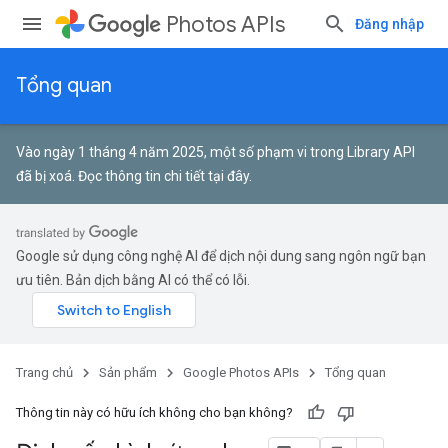
Photos APIs
Đăng nhập
Tổng quan
Vào ngày 1 tháng 4 năm 2025, một số phạm vi trong Library API
đã bị xoá.
Đọc thông tin chi tiết tại đây
.
Google sử dụng công nghệ AI để dịch nội dung sang ngôn ngữ bạn
ưu tiên. Bản dịch bằng AI có thể có lỗi.
Trang chủ
Sản phẩm
Google Photos APIs
Tổng quan
Thông tin này có hữu ích không cho bạn không?