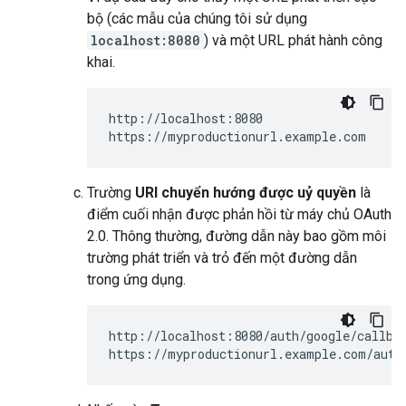
bộ (các mẫu của chúng tôi sử dụng
localhost:8080
) và một URL phát hành công
khai.
http://localhost:8080

Trường
URI chuyển hướng được uỷ quyền
là
điểm cuối nhận được phản hồi từ máy chủ OAuth
2.0. Thông thường, đường dẫn này bao gồm môi
trường phát triển và trỏ đến một đường dẫn
trong ứng dụng.
http://localhost:8080/auth/google/callbac