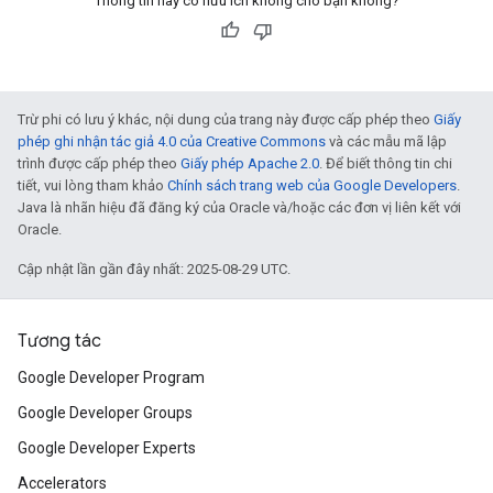
Thông tin này có hữu ích không cho bạn không?
Trừ phi có lưu ý khác, nội dung của trang này được cấp phép theo
Giấy
phép ghi nhận tác giả 4.0 của Creative Commons
và các mẫu mã lập
trình được cấp phép theo
Giấy phép Apache 2.0
. Để biết thông tin chi
tiết, vui lòng tham khảo
Chính sách trang web của Google Developers
.
Java là nhãn hiệu đã đăng ký của Oracle và/hoặc các đơn vị liên kết với
Oracle.
Cập nhật lần gần đây nhất: 2025-08-29 UTC.
Tương tác
Google Developer Program
Google Developer Groups
Google Developer Experts
Accelerators