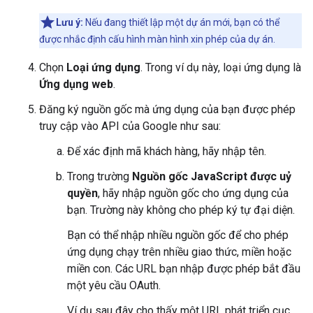
Lưu ý:
Nếu đang thiết lập một dự án mới, bạn có thể
được nhắc định cấu hình màn hình xin phép của dự án.
Chọn
Loại ứng dụng
. Trong ví dụ này, loại ứng dụng là
Ứng dụng web
.
Đăng ký nguồn gốc mà ứng dụng của bạn được phép
truy cập vào API của Google như sau:
Để xác định mã khách hàng, hãy nhập tên.
Trong trường
Nguồn gốc JavaScript được uỷ
quyền
, hãy nhập nguồn gốc cho ứng dụng của
bạn. Trường này không cho phép ký tự đại diện.
Bạn có thể nhập nhiều nguồn gốc để cho phép
ứng dụng chạy trên nhiều giao thức, miền hoặc
miền con. Các URL bạn nhập được phép bắt đầu
một yêu cầu OAuth.
Ví dụ sau đây cho thấy một URL phát triển cục