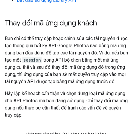
Bắt đầu sử dụng Library API
Thay đổi mã ứng dụng khách
Bạn chỉ có thể truy cập hoặc chỉnh sửa các tài nguyên được
tạo thông qua bất kỳ API Google Photos nào bằng mã ứng
dụng ban đầu dùng để tạo các tài nguyên đó. Ví dụ: nếu bạn
tạo một
session
trong API bộ chọn bằng một mã ứng
dụng cụ thể và sau đó thay đổi mã ứng dụng đó trong ứng
dụng, thì ứng dụng của bạn sẽ mất quyền truy cập vào mọi
tài nguyên API được tạo bằng mã ứng dụng trước đó.
Hãy lập kế hoạch cẩn thận và chọn đúng loại mã ứng dụng
cho API Photos mà bạn đang sử dụng. Chỉ thay đổi mã ứng
dụng nếu thực sự cần thiết để tránh các vấn đề về quyền
truy cập.