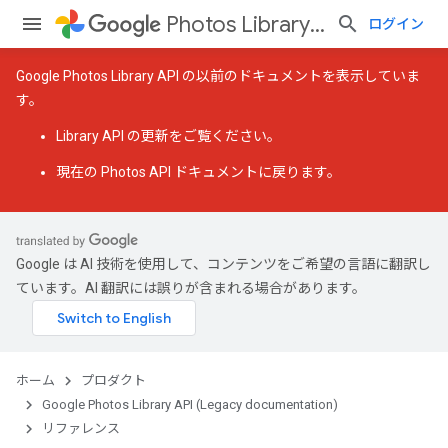
Photos Library API (Legacy documentation)
ログイン
Google Photos Library API の以前のドキュメントを表示していま
す。
Library API の更新
をご覧ください。
現在の Photos API ドキュメント
に戻ります。
Google は AI 技術を使用して、コンテンツをご希望の言語に翻訳し
ています。AI 翻訳には誤りが含まれる場合があります。
ホーム
プロダクト
Google Photos Library API (Legacy documentation)
リファレンス