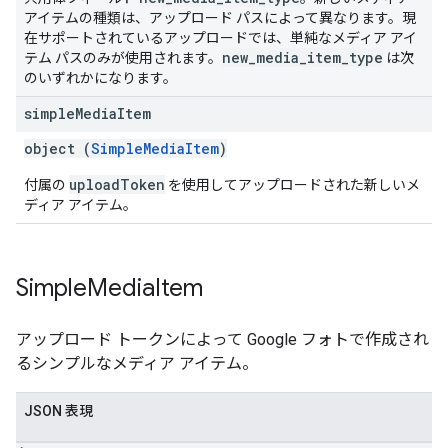
アイテムの種類は、アップロード パスによって異なります。現
在サポートされているアップロードでは、単純なメディア アイ
new
_
media
_
item
_
type
テム パスのみが使用されます。
は次
のいずれかになります。
simple
Media
Item
object (
SimpleMediaItem
)
uploadToken
付属の
を使用してアップロードされた新しいメ
ディア アイテム。
Simple
Media
Item
アップロード トークンによって Google フォトで作成され
るシンプルなメディア アイテム。
JSON 表現