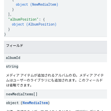
object (
NewMediaItem
)
}
]
,
"albumPosition"
: 
{
object (
AlbumPosition
)
}
}
フィールド
album
Id
string
メディア アイテムが追加されるアルバムの ID。メディア アイテ
ムはユーザーのライブラリにも追加されます。このフィールド
は省略できます。
new
Media
Items[]
object (
NewMediaItem
)