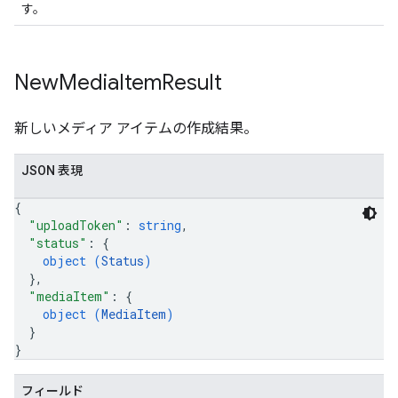
す。
New
Media
Item
Result
新しいメディア アイテムの作成結果。
JSON 表現
{
"uploadToken"
: 
string
,
"status"
: 
{
object (
Status
)
}
,
"mediaItem"
: 
{
object (
MediaItem
)
}
}
フィールド