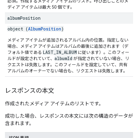
必須。作成するメディア アイテムのリスト。呼び出しごとのメ
ディア アイテムは最大 50 個です。
album
Position
object (
AlbumPosition
)
メディア アイテムが追加されるアルバム内の位置。指定しない
場合、メディア アイテムはアルバムの最後に追加されます（デ
LAST_IN_ALBUM
フォルト値である
に従います）。このフィー
albumId
ルドが設定されていて、
が指定されていない場合、リ
クエストは失敗します。このフィールドを設定していて、共有
アルバムのオーナーでない場合も、リクエストは失敗します。
レスポンスの本文
作成されたメディア アイテムのリストです。
成功した場合、レスポンスの本文には次の構造のデータが
含まれます。