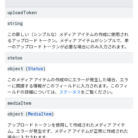
upload
Token
string
この新しい（シンプルな）メディア アイテムの作成に使用され
るアップロード トークン。メディア アイテムがシンプルで、単
一のアップロード トークンが必要な場合にのみ入力されます。
status
object (
Status
)
このメディア アイテムの作成中にエラーが発生した場合、エラ
ーに関連する情報がこのフィールドに入力されます。このフィ
ールドの詳細については、
ステータス
をご覧ください。
media
Item
object (
MediaItem
)
アップロード トークンを使用して作成されたメディア アイテ
ム。エラーが発生せず、メディア アイテムが正常に作成された
場合に入力されます。