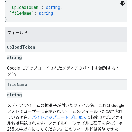
{
"uploadToken"
: 
string
,
"fileName"
: 
string
}
フィールド
upload
Token
string
Google にアップロードされたメディアのバイトを識別するトー
クン。
file
Name
string
メディア アイテムの拡張子が付いたファイル名。これは Google
フォトでユーザーに表示されます。このフィールドが設定され
ている場合、
バイトアップロード プロセス
で指定されたファイ
ル名は無視されます。ファイル名（ファイル拡張子を含む）は
255 文字以内にしてください。このフィールドは省略できま