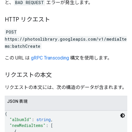
と、
BAD REQUEST
エラーが発生します。
HTTP リクエスト
POST
https://photoslibrary.googleapis.com/v1/mediaIte
ms:batchCreate
この URL は
gRPC Transcoding
構文を使用します。
リクエストの本文
リクエストの本文には、次の構造のデータが含まれます。
JSON 表現
{
"albumId"
: 
string
,
"newMediaItems"
: 
[
{