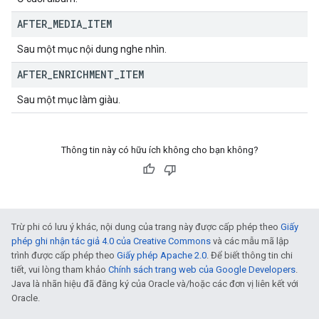
AFTER
_
MEDIA
_
ITEM
Sau một mục nội dung nghe nhìn.
AFTER
_
ENRICHMENT
_
ITEM
Sau một mục làm giàu.
Thông tin này có hữu ích không cho bạn không?
Trừ phi có lưu ý khác, nội dung của trang này được cấp phép theo
Giấy
phép ghi nhận tác giả 4.0 của Creative Commons
và các mẫu mã lập
trình được cấp phép theo
Giấy phép Apache 2.0
. Để biết thông tin chi
tiết, vui lòng tham khảo
Chính sách trang web của Google Developers
.
Java là nhãn hiệu đã đăng ký của Oracle và/hoặc các đơn vị liên kết với
Oracle.