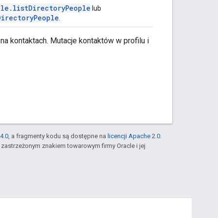
le.listDirectoryPeople
lub
DirectoryPeople
.
 kontaktach. Mutacje kontaktów w profilu i
4.0
, a fragmenty kodu są dostępne na
licencji Apache 2.0
.
st zastrzeżonym znakiem towarowym firmy Oracle i jej