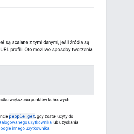
 są scalane z tymi danymi, jeśli źródła są
URL profili. Oto możliwe sposoby tworzenia
adku większości punktów końcowych
people.get
encie
, gdy został użyty do
zalogowanego użytkownika
lub uzyskania
Google innego użytkownika
.