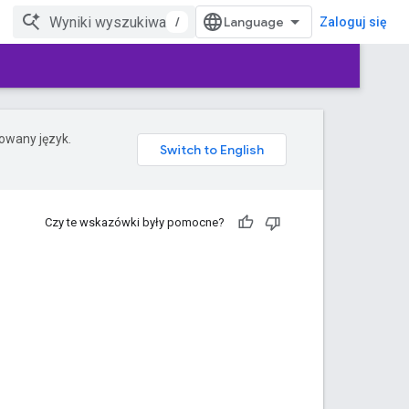
/
Zaloguj się
rowany język.
Czy te wskazówki były pomocne?