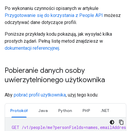
Po wykonaniu czynności opisanych w artykule
Przygotowanie się do korzystania z People API
możesz
odczytywać dane dotyczące profili.
Poniższe przykłady kodu pokazują, jak wysyłać kilka
prostych żądań. Pełną listę metod znajdziesz w
dokumentacji referencyjnej
.
Pobieranie danych osoby
uwierzytelnionego użytkownika
Aby
pobrać profil użytkownika
, użyj tego kodu:
Protokół
Java
Python
PHP
.NET
GET
/v1/people/me?personFields=names,emailAddresse