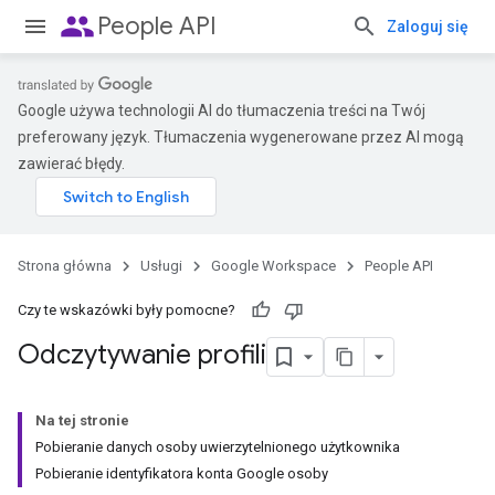
people
People API
Zaloguj się
Google używa technologii AI do tłumaczenia treści na Twój
preferowany język. Tłumaczenia wygenerowane przez AI mogą
zawierać błędy.
Strona główna
Usługi
Google Workspace
People API
Czy te wskazówki były pomocne?
Odczytywanie profili
Na tej stronie
Pobieranie danych osoby uwierzytelnionego użytkownika
Pobieranie identyfikatora konta Google osoby