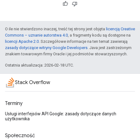
O ile nie stwierdzono inaczej, treść tej strony jest objęta
licencją Creative
Commons – uznanie autorstwa 4.0
, a fragmenty kodu są dostępne na
licencji Apache 2.0
. Szczegółowe informacje na ten temat zawierają
zasady dotyczące witryny Google Developers
. Java jest zastrzeżonym
znakiem towarowym firmy Oracle i jej podmiotów stowarzyszonych.
Ostatnia aktualizacja: 2026-02-18 UTC.
Stack Overflow
Terminy
Usługi interfejsów API Google: zasady dotyczące danych
użytkownika
Społeczność