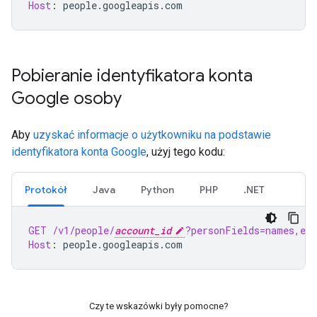
Host
:
people.googleapis.com
Pobieranie identyfikatora konta
Google osoby
Aby
uzyskać informacje o użytkowniku na podstawie
identyfikatora konta Google
, użyj tego kodu:
Protokół
Java
Python
PHP
.NET
GET
/v1/people/
account_id
?personFields=names,ema
Host
:
people.googleapis.com
Czy te wskazówki były pomocne?