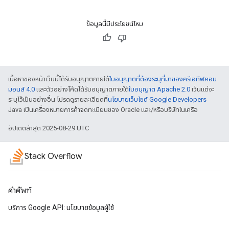
ข้อมูลนี้มีประโยชน์ไหม
เนื้อหาของหน้าเว็บนี้ได้รับอนุญาตภายใต้
ใบอนุญาตที่ต้องระบุที่มาของครีเอทีฟคอม
มอนส์ 4.0
และตัวอย่างโค้ดได้รับอนุญาตภายใต้
ใบอนุญาต Apache 2.0
เว้นแต่จะ
ระบุไว้เป็นอย่างอื่น โปรดดูรายละเอียดที่
นโยบายเว็บไซต์ Google Developers
Java เป็นเครื่องหมายการค้าจดทะเบียนของ Oracle และ/หรือบริษัทในเครือ
อัปเดตล่าสุด 2025-08-29 UTC
Stack Overflow
คำศัพท์
บริการ Google API: นโยบายข้อมูลผู้ใช้