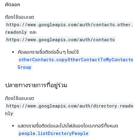
คัดลอก
ต้องใช้ขอบเขต
https://www.googleapis.com/auth/contacts.other.
readonly
และ
https://www.googleapis.com/auth/contacts
คัดลอกรายชื่อติดต่ออื่นๆ โดยใช้
otherContacts.copyOtherContactToMyContacts
Group
ปลายทางรายการที่อยู่ร่วม
ต้องใช้ขอบเขต
https://www.googleapis.com/auth/directory.reado
nly
แสดงรายชื่อติดต่อและโปรไฟล์ของไดเรกทอรีทั้งหมด
people.listDirectoryPeople