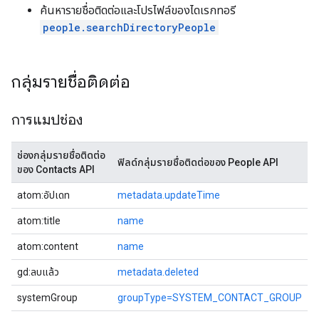
ค้นหารายชื่อติดต่อและโปรไฟล์ของไดเรกทอรี
people.searchDirectoryPeople
กลุ่มรายชื่อติดต่อ
การแมปช่อง
ช่องกลุ่มรายชื่อติดต่อ
ฟิลด์กลุ่มรายชื่อติดต่อของ People API
ของ Contacts API
atom:อัปเดท
metadata.updateTime
atom:title
name
atom:content
name
gd:ลบแล้ว
metadata.deleted
systemGroup
groupType=SYSTEM_CONTACT_GROUP