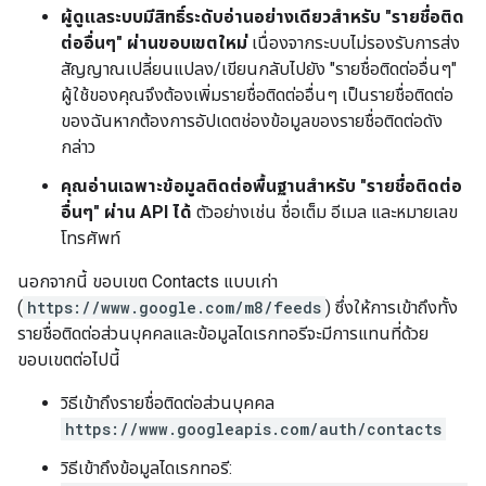
ผู้ดูแลระบบมีสิทธิ์ระดับอ่านอย่างเดียวสำหรับ "รายชื่อติด
ต่ออื่นๆ" ผ่านขอบเขตใหม่
เนื่องจากระบบไม่รองรับการส่ง
สัญญาณเปลี่ยนแปลง/เขียนกลับไปยัง "รายชื่อติดต่ออื่นๆ"
ผู้ใช้ของคุณจึงต้องเพิ่มรายชื่อติดต่ออื่นๆ เป็นรายชื่อติดต่อ
ของฉันหากต้องการอัปเดตช่องข้อมูลของรายชื่อติดต่อดัง
กล่าว
คุณอ่านเฉพาะข้อมูลติดต่อพื้นฐานสำหรับ "รายชื่อติดต่อ
อื่นๆ" ผ่าน API ได้
ตัวอย่างเช่น ชื่อเต็ม อีเมล และหมายเลข
โทรศัพท์
นอกจากนี้ ขอบเขต Contacts แบบเก่า
(
https://www.google.com/m8/feeds
) ซึ่งให้การเข้าถึงทั้ง
รายชื่อติดต่อส่วนบุคคลและข้อมูลไดเรกทอรีจะมีการแทนที่ด้วย
ขอบเขตต่อไปนี้
วิธีเข้าถึงรายชื่อติดต่อส่วนบุคคล
https://www.googleapis.com/auth/contacts
วิธีเข้าถึงข้อมูลไดเรกทอรี: