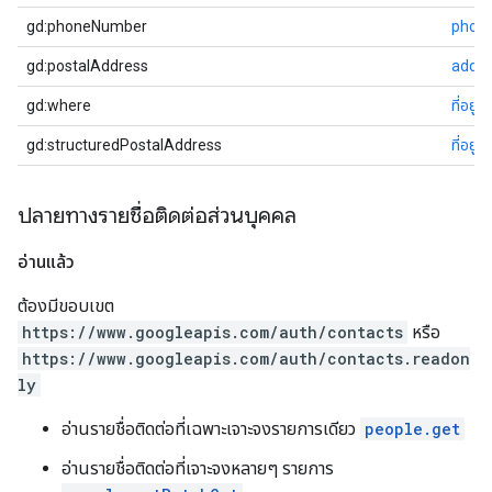
gd:phoneNumber
phon
gd:postalAddress
addre
gd:where
ที่อยู่อ
gd:structuredPostalAddress
ที่อยู่
ปลายทางรายชื่อติดต่อส่วนบุคคล
อ่านแล้ว
ต้องมีขอบเขต
https://www.googleapis.com/auth/contacts
หรือ
https://www.googleapis.com/auth/contacts.readon
ly
อ่านรายชื่อติดต่อที่เฉพาะเจาะจงรายการเดียว
people.get
อ่านรายชื่อติดต่อที่เจาะจงหลายๆ รายการ