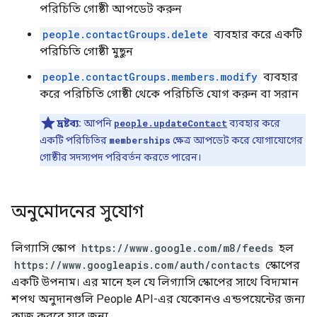
পরিচিতি গোষ্ঠী আপডেট করুন
people.contactGroups.delete
ব্যবহার করে একটি
পরিচিতি গোষ্ঠী মুছুন
people.contactGroups.members.modify
ব্যবহার
করে পরিচিতি গোষ্ঠী থেকে পরিচিতি যোগ করুন বা সরান
দ্রষ্টব্য:
আপনি
people.updateContact
ব্যবহার করে
একটি পরিচিতির
memberships
ক্ষেত্র আপডেট করে যোগাযোগের
গোষ্ঠীর সদস্যপদ পরিবর্তন করতে পারেন।
অনুমোদনের সুযোগ
লিগ্যাসি স্কোপ
https://www.google.com/m8/feeds
হল
https://www.googleapis.com/auth/contacts
স্কোপের
একটি উপনাম। এর মানে হল যে লিগ্যাসি স্কোপের সাথে বিদ্যমান
শপথ অনুদানগুলি People API-এর যেকোনও এন্ডপয়েন্টের জন্য
কাজ করবে যার জন্য