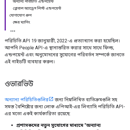
অন্যান্য পরিচিতি এন্ডপয়েন্ট
গ্লোবাল অ্যাড্রেস লিস্ট এন্ডপয়েন্ট
যোগাযোগ গ্রুপ
ক্ষেত্র ম্যাপিং
পরিচিতি API 19 জানুয়ারী, 2022-এ প্রত্যাখ্যান করা হয়েছিল।
আপনি People API-এ স্থানান্তরিত করার সাথে সাথে ফিল্ড,
এন্ডপয়েন্ট এবং অনুমোদনের সুযোগের পরিবর্তন সম্পর্কে জানতে
এই গাইডটি ব্যবহার করুন।
ওভারভিউ
অন্যান্য পরিচিতিগুলির
জন্য নিম্নলিখিত ব্যতিক্রমগুলি সহ
সমস্ত বৈশিষ্ট্যের জন্য লোক এপিআই-এর লিগ্যাসি পরিচিতি API-
এর মতো একই কার্যকারিতা রয়েছে:
প্রশাসকদের নতুন সুযোগের মাধ্যমে "অন্যান্য