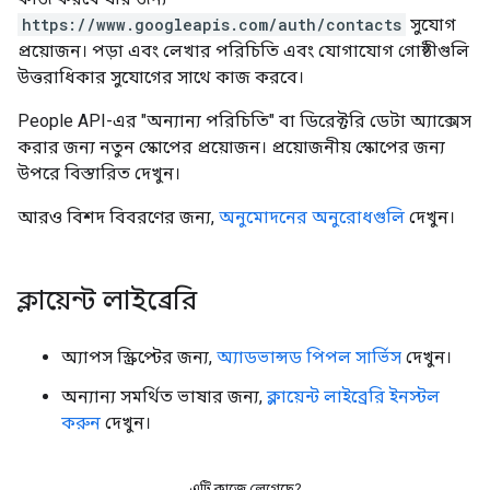
https://www.googleapis.com/auth/contacts
সুযোগ
প্রয়োজন। পড়া এবং লেখার পরিচিতি এবং যোগাযোগ গোষ্ঠীগুলি
উত্তরাধিকার সুযোগের সাথে কাজ করবে।
People API-এর "অন্যান্য পরিচিতি" বা ডিরেক্টরি ডেটা অ্যাক্সেস
করার জন্য নতুন স্কোপের প্রয়োজন। প্রয়োজনীয় স্কোপের জন্য
উপরে বিস্তারিত দেখুন।
আরও বিশদ বিবরণের জন্য,
অনুমোদনের অনুরোধগুলি
দেখুন।
ক্লায়েন্ট লাইব্রেরি
অ্যাপস স্ক্রিপ্টের জন্য,
অ্যাডভান্সড পিপল সার্ভিস
দেখুন।
অন্যান্য সমর্থিত ভাষার জন্য,
ক্লায়েন্ট লাইব্রেরি ইনস্টল
করুন
দেখুন।
এটি কাজে লেগেছে?