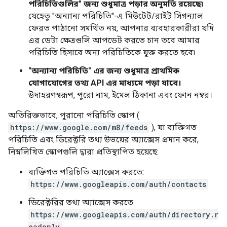
পরিচিতিগুলির" জন্য শুধুমাত্র পড়ার অনুমতি রয়েছে৷
যেহেতু "অন্যান্য পরিচিতি"-এ মিউটেট/রাইট সিগন্যাল
ফেরত পাঠানো সমর্থিত নয়, আপনার ব্যবহারকারীরা যদি
এর ডেটা ক্ষেত্রগুলি আপডেট করতে চান তবে আমার
পরিচিতি হিসাবে অন্য পরিচিতিকে যুক্ত করতে হবে৷
"অন্যান্য পরিচিতি" এর জন্য শুধুমাত্র প্রাথমিক
যোগাযোগের তথ্য API এর মাধ্যমে পড়া যাবে।
উদাহরণস্বরূপ, পুরো নাম, ইমেল ঠিকানা এবং ফোন নম্বর।
অতিরিক্তভাবে, পুরানো পরিচিতি স্কোপ (
https://www.google.com/m8/feeds
), যা ব্যক্তিগত
পরিচিতি এবং ডিরেক্টরি তথ্য উভয়ের অ্যাক্সেস প্রদান করে,
নিম্নলিখিত স্কোপগুলি দ্বারা প্রতিস্থাপিত হয়েছে:
ব্যক্তিগত পরিচিতি অ্যাক্সেস করতে:
https://www.googleapis.com/auth/contacts
ডিরেক্টরির তথ্য অ্যাক্সেস করতে:
https://www.googleapis.com/auth/directory.r
eadonly