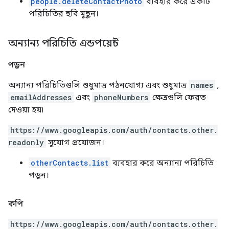
people.deleteContactPhoto
ব্যবহার করে একটি
পরিচিতির ছবি মুছুন।
অন্যান্য পরিচিতি এন্ডপয়েন্ট
পড়ুন
অন্যান্য পরিচিতিগুলি শুধুমাত্র পঠনযোগ্য এবং শুধুমাত্র
names
,
emailAddresses
এবং
phoneNumbers
ক্ষেত্রগুলি ফেরত
দেওয়া হয়৷
https://www.googleapis.com/auth/contacts.other.
readonly
সুযোগ প্রয়োজন।
otherContacts.list
ব্যবহার করে অন্যান্য পরিচিতি
পড়ুন।
কপি
https://www.googleapis.com/auth/contacts.other.