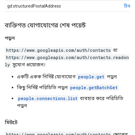
gd:structuredPostalAddress
ঠিকান
ব্যক্তিগত যোগাযোগের শেষ পয়েন্ট
পড়ুন
https://www.googleapis.com/auth/contacts
বা
https://www.googleapis.com/auth/contacts.readon
ly
সুযোগ প্রয়োজন।
একটি একক নির্দিষ্ট যোগাযোগ
people.get
পড়ুন
কিছু নির্দিষ্ট পরিচিতি পড়ুন
people.getBatchGet
people.connections.list
ব্যবহার করে পরিচিতি
পড়ুন
মিউটে
https://www.googleapis.com/auth/contacts
স্কোপের