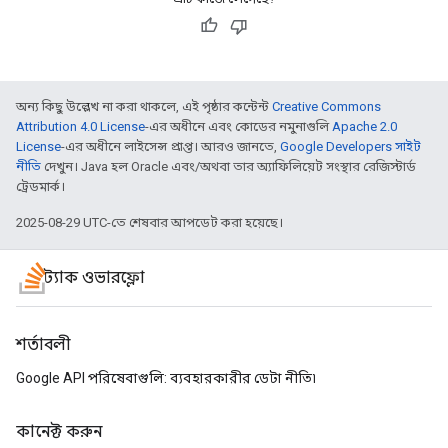
অন্য কিছু উল্লেখ না করা থাকলে, এই পৃষ্ঠার কন্টেন্ট
Creative Commons
Attribution 4.0 License
-এর অধীনে এবং কোডের নমুনাগুলি
Apache 2.0
License
-এর অধীনে লাইসেন্স প্রাপ্ত। আরও জানতে,
Google Developers সাইট
নীতি
দেখুন। Java হল Oracle এবং/অথবা তার অ্যাফিলিয়েট সংস্থার রেজিস্টার্ড
ট্রেডমার্ক।
2025-08-29 UTC-তে শেষবার আপডেট করা হয়েছে।
স্ট্যাক ওভারফ্লো
শর্তাবলী
Google API পরিষেবাগুলি: ব্যবহারকারীর ডেটা নীতি৷
কানেক্ট করুন