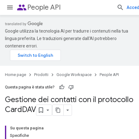
people
People API
Acced
Google utilizza la tecnologia AI per tradurre i contenuti nella tua
lingua preferita. Le traduzioni generate dall'AI potrebbero
contenere errori.
Home page
Prodotti
Google Workspace
People API
Questa pagina è stata utile?
Gestione dei contatti con il protocollo
Card
DAV
Su questa pagina
Specifiche