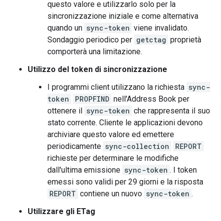
questo valore e utilizzarlo solo per la
sincronizzazione iniziale e come alternativa
quando un
sync-token
viene invalidato.
Sondaggio periodico per
getctag
proprietà
comporterà una limitazione.
Utilizzo del token di sincronizzazione
I programmi client utilizzano la richiesta
sync-
token
PROPFIND
nell'Address Book per
ottenere il
sync-token
che rappresenta il suo
stato corrente. Cliente le applicazioni devono
archiviare questo valore ed emettere
periodicamente
sync-collection
REPORT
richieste per determinare le modifiche
dall'ultima emissione
sync-token
. I token
emessi sono validi per 29 giorni e la risposta
REPORT
contiene un nuovo
sync-token
.
Utilizzare gli ETag