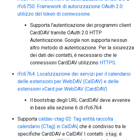
rfc6750: Framework di autorizzazione OAuth 2.0:
utilizzo del token di connessione
Supporta l'autenticazione dei programmi client
CardDAV tramite OAuth 2.0 HTTP
Autenticazione. Google non supporta nessun
altro metodo di autenticazione. Per la sicurezza
dei dati dei contatti, è necessario che le
connessioni CardDAV utilizzino
HTTPS
.
rfc6764: Localizzazione dei servizi per il calendario
delle estensioni per WebDAV (CalDAV) e delle
estensioni vCard per WebDAV (CardDAV)
Il bootstrap degli URL CardDAV deve avvenire
in base alla sezione 6 di rfc6764.
Supporta
caldav-ctag-02: Tag entità raccolta
calendario (CTag) in CalDAV
, che è condiviso tra le
specifiche CardDAV e CalDAV. I contatti
ctag
è