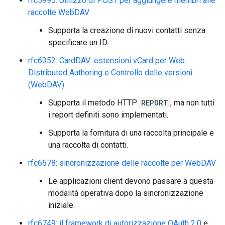
rfc5995: Utilizzo di POST per aggiungere membri alle
raccolte WebDAV
Supporta la creazione di nuovi contatti senza
specificare un ID.
rfc6352: CardDAV: estensioni vCard per Web
Distributed Authoring e Controllo delle versioni
(WebDAV)
Supporta il metodo HTTP
REPORT
, ma non tutti
i report definiti sono implementati.
Supporta la fornitura di una raccolta principale e
una raccolta di contatti.
rfc6578: sincronizzazione delle raccolte per WebDAV
Le applicazioni client devono passare a questa
modalità operativa dopo la sincronizzazione
iniziale.
rfc6749: il framework di autorizzazione OAuth 2.0
e