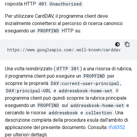
risposta HTTP
401 Unauthorized
.
Per utilizzare CardDAV, il programma client deve
inizialmente connettersi al percorso di ricerca canonico
eseguendo un
PROPFIND
HTTP su:
Una volta reindirizzato (
HTTP 301
) a una risorsa di rubrica,
il programma client può eseguire un
PROPFIND
per
scoprire le proprietà
DAV:current-user-principal
,
DAV:principal-URL
e
addressbook-home-set
. Il
programma client può quindi scoprire la rubrica principale
eseguendo un
PROPFIND
sul
addressbook-home-set
e
cercando le risorse
addressbook
e
collection
. Una
descrizione completa della procedura esula dall'ambito di
applicazione del presente documento. Consulta:
rfc6352
per ulteriori dettagli.