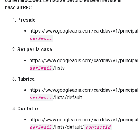
come hardcoded. Le risorse devono essere rilevate in
base all'RFC.
Preside
https://www.googleapis.com/carddav/v1/principa
serEmail
Set per la casa
https://www.googleapis.com/carddav/v1/principa
serEmail
/lists
Rubrica
https://www.googleapis.com/carddav/v1/principa
serEmail
/lists/default
Contatto
https://www.googleapis.com/carddav/v1/principa
serEmail
/lists/default/
contactId