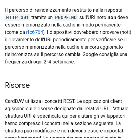
Il percorso di reindirizzamento restituito nella risposta
HTTP 301
tramite un
PROPFIND
sull'URI noto
non
deve
essere memorizzato nella cache in modo permanente
(come da
rfc6764
). I dispositivi dovrebbero riprovare (noti)
il rilevamento dell'URI periodicamente per verificare se il
percorso memorizzato nella cache è ancora aggiornato
risincronizza se il percorso cambia. Google consiglia una
frequenza di ogni 2-4 settimane.
Risorse
CardDAV utilizza i concetti REST. Le applicazioni client
agiscono sulle risorse designate dai relativi URI. L'attuale
struttura URI è specificata qui per aiutare gli sviluppatori
hanno compreso i concetti nella sezione seguente. La
struttura può modificare e non devono essere impostati