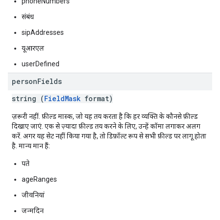
phoneNumbers
संबंध
sipAddresses
यूआरएल
userDefined
person
Fields
string (
FieldMask
format)
ज़रूरी नहीं. फ़ील्ड मास्क, जो यह तय करता है कि हर व्यक्ति के कौनसे फ़ील्ड
दिखाए जाएं. एक से ज़्यादा फ़ील्ड तय करने के लिए, उन्हें कॉमा लगाकर अलग
करें. अगर यह सेट नहीं किया गया है, तो डिफ़ॉल्ट रूप से सभी फ़ील्ड पर लागू होता
है. मान्य मान हैं:
पते
ageRanges
जीवनियां
जन्मदिन