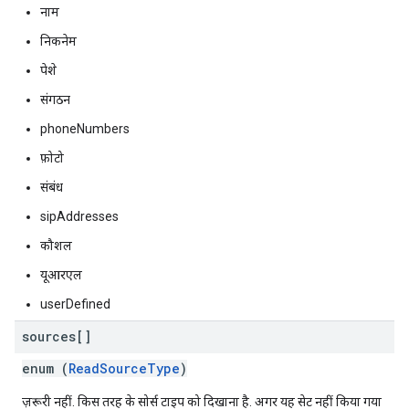
नाम
निकनेम
पेशे
संगठन
phoneNumbers
फ़ोटो
संबंध
sipAddresses
कौशल
यूआरएल
userDefined
sources[]
enum (
ReadSourceType
)
ज़रूरी नहीं. किस तरह के सोर्स टाइप को दिखाना है. अगर यह सेट नहीं किया गया