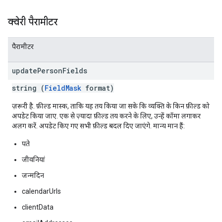
क्वेरी पैरामीटर
पैरामीटर
update
Person
Fields
string (
FieldMask
format)
ज़रूरी है. फ़ील्ड मास्क, ताकि यह तय किया जा सके कि व्यक्ति के किन फ़ील्ड को
अपडेट किया जाए. एक से ज़्यादा फ़ील्ड तय करने के लिए, उन्हें कॉमा लगाकर
अलग करें. अपडेट किए गए सभी फ़ील्ड बदल दिए जाएंगे. मान्य मान हैं:
पते
जीवनियां
जन्मदिन
calendarUrls
clientData