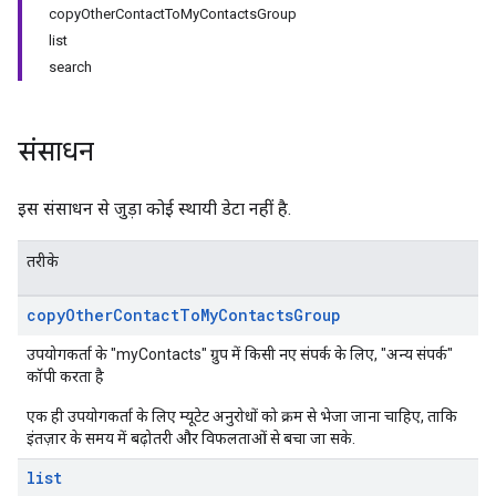
copyOtherContactToMyContactsGroup
list
search
संसाधन
इस संसाधन से जुड़ा कोई स्थायी डेटा नहीं है.
तरीके
copy
Other
Contact
To
My
Contacts
Group
उपयोगकर्ता के "myContacts" ग्रुप में किसी नए संपर्क के लिए, "अन्य संपर्क"
कॉपी करता है
एक ही उपयोगकर्ता के लिए म्यूटेट अनुरोधों को क्रम से भेजा जाना चाहिए, ताकि
इंतज़ार के समय में बढ़ोतरी और विफलताओं से बचा जा सके.
list