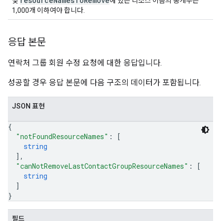
resourceNamesToRemove
및
에 있는 리소스 이름의 총개수는
1,000개 이하여야 합니다.
응답 본문
연락처 그룹 회원 수정 요청에 대한 응답입니다.
성공할 경우 응답 본문에 다음 구조의 데이터가 포함됩니다.
JSON 표현
{
"notFoundResourceNames"
: 
[
string
]
,
"canNotRemoveLastContactGroupResourceNames"
: 
[
string
]
}
필드