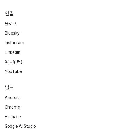
연결
블로그
Bluesky
Instagram
LinkedIn
X(트위터)
YouTube
빌드
Android
Chrome
Firebase
Google AI Studio