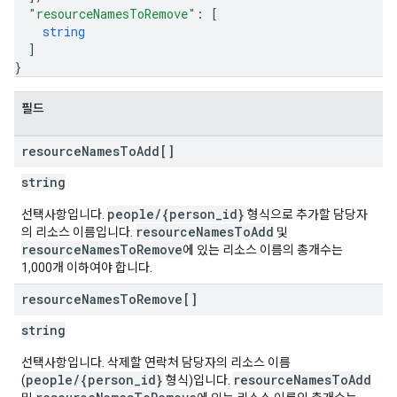
"resourceNamesToRemove"
: 
[
string
]
}
필드
resource
Names
To
Add[]
string
people/{person_id}
선택사항입니다.
형식으로 추가할 담당자
resourceNamesToAdd
의 리소스 이름입니다.
및
resourceNamesToRemove
에 있는 리소스 이름의 총개수는
1,000개 이하여야 합니다.
resource
Names
To
Remove[]
string
선택사항입니다. 삭제할 연락처 담당자의 리소스 이름
people/{person_id}
resourceNamesToAdd
(
형식)입니다.