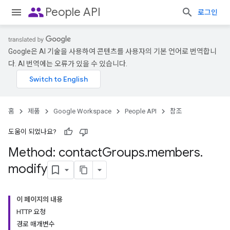
people
People API
로그인
Google은 AI 기술을 사용하여 콘텐츠를 사용자의 기본 언어로 번역합니
다. AI 번역에는 오류가 있을 수 있습니다.
홈
제품
Google Workspace
People API
참조
도움이 되었나요?
Method: contact
Groups
.
members
.
modify
이 페이지의 내용
HTTP 요청
경로 매개변수