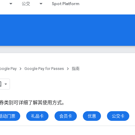
公交
Spot Platform
oogle Pay
Google Pay for Passes
指南
券类别可详细了解其使用方式。
活动门票
礼品卡
会员卡
优惠
公交卡