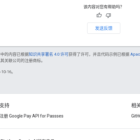
该内容对您有帮助吗？
发送反馈
面中的内容已根据
知识共享署名 4.0 许可
获得了许可，并且代码示例已根据
Apac
e 和/或其关联公司的注册商标。
10-16。
支持
相
注册 Google Pay API for Passses
Git