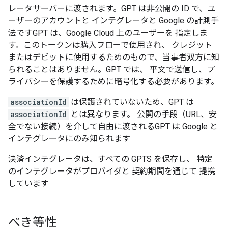
レータサーバーに渡されます。GPT は非公開の ID で、ユ
ーザーのアカウントと インテグレータと Google の計測手
法ですGPT は、Google Cloud 上のユーザーを 指定しま
す。このトークンは購入フローで使用され、 クレジット
またはデビットに使用するためのもので、当事者双方に知
られることはありません。GPT では、 平文で送信し、プ
ライバシーを保護するために暗号化する必要があります。
associationId
は保護されていないため、GPT は
associationId
とは異なります。 公開の手段（URL、安
全でない接続）を介して自由に渡されるGPT は Google と
インテグレータにのみ知られます
決済インテグレータは、すべての GPTS を保存し、 特定
のインテグレータがプロバイダと 契約期間を通じて 提携
しています
べき等性