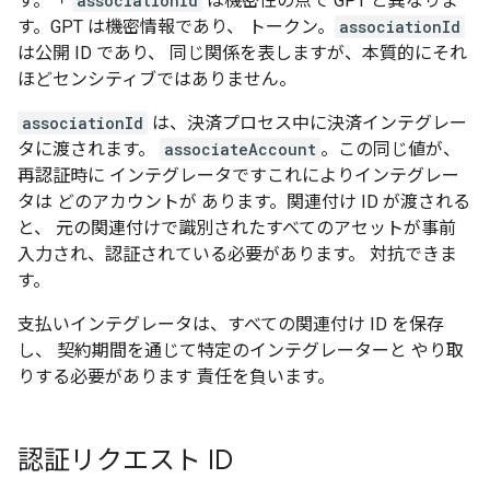
す。「
associationId
は機密性の点で GPT と異なりま
す。GPT は機密情報であり、 トークン。
associationId
は公開 ID であり、 同じ関係を表しますが、本質的にそれ
ほどセンシティブではありません。
associationId
は、決済プロセス中に決済インテグレー
タに渡されます。
associateAccount
。この同じ値が、
再認証時に インテグレータですこれによりインテグレー
タは どのアカウントが あります。関連付け ID が渡される
と、 元の関連付けで識別されたすべてのアセットが事前
入力され、認証されている必要があります。 対抗できま
す。
支払いインテグレータは、すべての関連付け ID を保存
し、 契約期間を通じて特定のインテグレーターと やり取
りする必要があります 責任を負います。
認証リクエスト ID