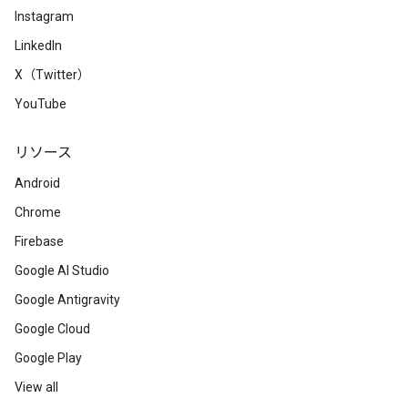
Instagram
LinkedIn
X（Twitter）
YouTube
リソース
Android
Chrome
Firebase
Google AI Studio
Google Antigravity
Google Cloud
Google Play
View all