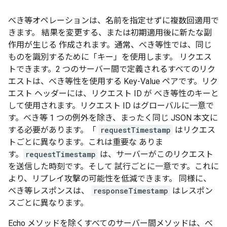
べき等オペレーションは、名前を指定せずに複数回適用で
きます。 結果を変更する、または初期適用後に新たな副
作用が生じる 作成されます。通常、べき等性では、同じ
ものを識別するために「キー」を使用します。 リクエス
トできます。2 つのサーバー間で定義されるすべてのリク
エストは、べき等性を使用する Key-Value ペアです。リク
エスト ヘッダーには、リクエスト ID が べき等性のキーと
して使用されます。リクエスト ID はグローバルに一意で
す。べき等 1 つの例外を除き、まったく同じ JSON 本文に
する必要があります。「
requestTimestamp
はリクエス
トごとに異なります。これは重要な ありま
す。
requestTimestamp
は、サーバーがこのリクエスト
を送信した時刻です。そして 試行ごとに一意です。これに
より、リプレイ攻撃の可能性を低減できます。 同様に、
べき等レスポンスは、
responseTimestamp
はレスポン
スごとに異なります。
Echo メソッドを除くすべてのサーバー間メソッドは、べ