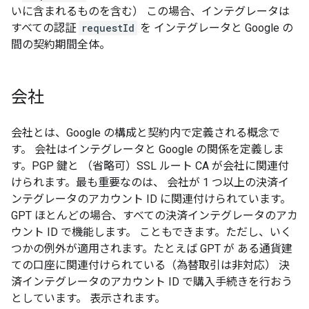
いに含まれるものを含む） この場合、インテグレータは
すべての認証
requestId
を インテグレータと Google の
間の契約期間全体。
会社
会社とは、Google の構成と契約内で定義される概念で
す。 会社はインテグレータと Google の関係を定義しま
す。PGP 鍵と （省略可）SSL ルート CA が会社に関連付
けられます。最も重要なのは、 会社が 1 つ以上の決済イ
ンテグレータのアカウント ID に関連付けられています。
GPT ほとんどの場合、すべての決済インテグレータのアカ
ウント ID で機能します。 こともできます。ただし、いく
つかの例外が適用されます。たとえば GPT が ある通貨建
ての口座に関連付けられている（為替取引は非対応） 決
済インテグレータのアカウント ID で購入手続きを行おう
としています。 表示されます。