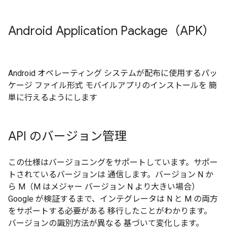
Android Application Package（APK）
Android オペレーティング システムが配布に使用するパッ
ケージ ファイル形式 モバイルアプリのインストールを 簡
単に行えるようにします
API のバージョン管理
この仕様はバージョニングをサポートしています。サポー
トされているバージョンは 通信します。バージョン N か
ら M（M はメジャー バージョン N より大きい場合）
Google が検証するまで、インテグレータは N と M の両方
をサポートする必要がある 移行したことがわかります。
バージョンの識別方法が異なる 基づいて変化します。