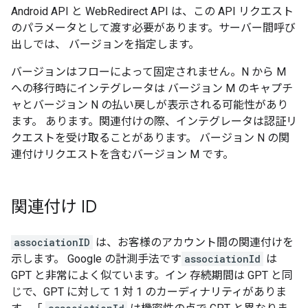
Android API と WebRedirect API は、この API リクエスト
のパラメータとして渡す必要があります。サーバー間呼び
出しでは、 バージョンを指定します。
バージョンはフローによって固定されません。N から M
への移行時にインテグレータは バージョン M のキャプチ
ャとバージョン N の払い戻しが表示される可能性があり
ます。 あります。関連付けの際、インテグレータは認証リ
クエストを受け取ることがあります。 バージョン N の関
連付けリクエストを含むバージョン M です。
関連付け ID
associationID
は、お客様のアカウント間の関連付けを
示します。 Google の計測手法です
associationId
は
GPT と非常によく似ています。イン 存続期間は GPT と同
じで、GPT に対して 1 対 1 のカーディナリティがありま