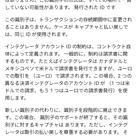
はありません。この識別子の形式は、すべての場所で一貫
していない可能性があります。 発行された ID です
この識別子は、トランザクションの存続期間中に変更され
ることはありません。ケースが キャプチャと払い戻しで
は、同じ ID が使用されます。
インテグレータ アカウント ID の制約は、コントラクト自
体によって定義されます。 一般的に、制約は請求書に関
するものです。たとえばインテグレータは カナダドルと
メキシコペソで米ドルで請求書を発行できますが、ユーロ
での取引を （ユーロ）で請求されます。この場合、2 つの
異なる決済インテグレータのアカウント ID が （1 つは米
ドルでの請求、もう 1 つはユーロでの請求書発行）を使
用します。
新しい識別子の代わりに、識別子を段階的に廃止できま
す。この場合、 識別子のサポートが終了すると、その識
別子に対するキャプチャは あります。ただし、インテグ
レータは取引の払い戻しを尊重する必要があります。 そ