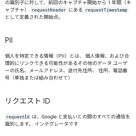
の識別子に対して、前回のキャプチャ開始から 1 年間（キ
ャプチャ）
requestHeader
にある
requestTimestamp
として定義された開始点。
PII
個人を特定できる情報（PII）とは、 個人情報、および合
理的にリンクできる可能性があるその他のデータ ユーザ
ーの氏名、メールアドレス、送付先住所、 住所、電話番
号（単独または組み合わせて）
リクエスト ID
requestId
は、Google と支払いとの間のすべての通信を
識別します。 インテグレータです