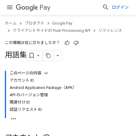
Pay
ログイン
ホーム
プロダクト
Google Pay
クライアントサイドの Push Provisioning API
リファレンス
この情報は役に立ちましたか？
用語集
このページの内容
アカウント ID
Android Application Package（APK）
API のバージョン管理
関連付け ID
認証リクエスト ID