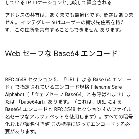
している IP ロケーションと比較して課金される
アドレスの共有は、あくまでも最適化です。問題はありま
せん。 インテグレータはユーザーの請求先住所を持た
ず、この住所を共有することもできません あります。
Web セーフな Base64 エンコード
RFC 4648 セクション 5、「URL による Base 64 エンコー
ド」で指定されているエンコード規格 Filename Safe
Alphabet（「ウェブセーフ Base64」とも呼ばれます）ま
たは 「base64url」あります。（これは、URL による
Base64 エンコードと RFC 3548 セクション 4 のファイル
名セーフなアルファベットを使用します）。すべての暗号
化および署名付き値 この標準に従ってエンコードする必
要があります。