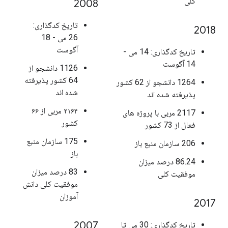
کلی
2008
تاریخ کدگذاری:
2018
26 می - 18
آگوست
تاریخ کدگذاری: 14 می -
14 آگوست
1126 دانشجو از
64 کشور پذیرفته
1264 دانشجو از 62 کشور
شده اند
پذیرفته شده اند
۲۱۶۴ مربی از ۶۶
2117 مربی با پروژه های
کشور
فعال از 73 کشور
175 سازمان منبع
206 سازمان منبع باز
باز
86.24 درصد میزان
83 درصد میزان
موفقیت کلی
موفقیت کلی دانش
آموزان
2017
2007
تاریخ کدگذاری: 30 می تا