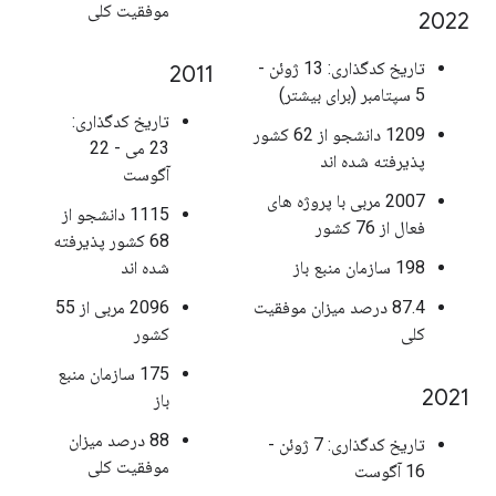
موفقیت کلی
2022
تاریخ کدگذاری: 13 ژوئن -
2011
5 سپتامبر (برای بیشتر)
تاریخ کدگذاری:
1209 دانشجو از 62 کشور
23 می - 22
پذیرفته شده اند
آگوست
2007 مربی با پروژه های
1115 دانشجو از
فعال از 76 کشور
68 کشور پذیرفته
198 سازمان منبع باز
شده اند
87.4 درصد میزان موفقیت
2096 مربی از 55
کلی
کشور
175 سازمان منبع
2021
باز
88 درصد میزان
تاریخ کدگذاری: 7 ژوئن -
موفقیت کلی
16 آگوست