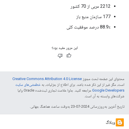
2212 مربی از 70 کشور
177 سازمان منبع باز
88.9٪ درصد موفقیت کلی
این مرور مفید بود؟
محتوای این صفحه تحت مجوز
Creative Commons Attribution 4.0 License
است، مگر غیر از این ذکر شده باشد. برای اطلاع از جزئیات، به
خطمشی‌های سایت
Google Developers‏
مراجعه کنید. جاوا علامت تجاری ثبت‌شده Oracle و/یا
شرکت‌های وابسته به آن است.
تاریخ آخرین به‌روزرسانی 2024-07-23 به‌وقت ساعت هماهنگ جهانی.
وبلاگ