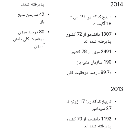
2014
پذیرفته شدند
42 سازمان منبع
تاریخ کدگذاری: 19 می -
باز
18 آگوست
80 درصد میزان
1307 دانشجو از 72 کشور
موفقیت کلی دانش
پذیرفته شده اند
آموزان
2491 مربی از 78 کشور
190 سازمان منبع باز
89.7٪ درصد موفقیت کلی
2013
تاریخ کدگذاری: 17 ژوئن تا
27 سپتامبر
1192 دانشجو از 70 کشور
پذیرفته شده اند