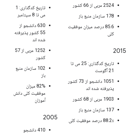
2524 مربی از 66 کشور
تاریخ کدگذاری: 1
می تا 8 سپتامبر
178 سازمان منبع باز
630 دانشجو از
85.6 درصد میزان موفقیت
55 کشور پذیرفته
کلی
شده اند
2015
1252 مربی از 57
کشور
تاریخ کدگذاری: 25 می تا
102 سازمان منبع
21 آگوست
باز
1051 دانشجو از 73 کشور
82% میزان
پذیرفته شده اند
موفقیت کلی دانش
1903 مربی از 68 کشور
آموزان
137 سازمان منبع باز
2005
88.2٪ درصد موفقیت کلی
410 دانشجو