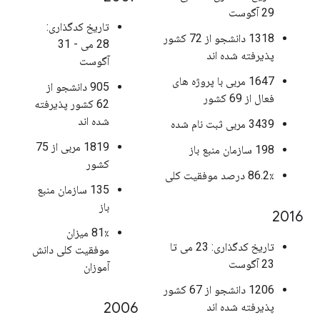
29 آگوست
تاریخ کدگذاری:
1318 دانشجو از 72 کشور
28 می - 31
پذیرفته شده اند
آگوست
1647 مربی با پروژه های
905 دانشجو از
فعال از 69 کشور
62 کشور پذیرفته
شده اند
3439 مربی ثبت نام شده
1819 مربی از 75
198 سازمان منبع باز
کشور
86.2٪ درصد موفقیت کلی
135 سازمان منبع
باز
2016
81٪ میزان
تاریخ کدگذاری: 23 می تا
موفقیت کلی دانش
23 آگوست
آموزان
1206 دانشجو از 67 کشور
2006
پذیرفته شده اند