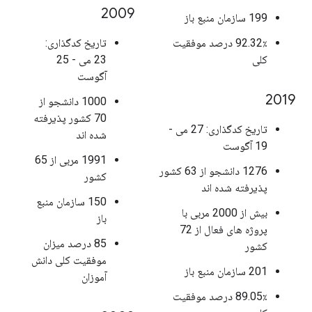
2009
199 سازمان منبع باز
92.32٪ درصد موفقیت
تاریخ کدگذاری:
کلی
23 می - 25
آگوست
2019
1000 دانشجو از
70 کشور پذیرفته
تاریخ کدگذاری: 27 می -
شده اند
19 آگوست
1991 مربی از 65
1276 دانشجو از 63 کشور
کشور
پذیرفته شده اند
150 سازمان منبع
بیش از 2000 مربی با
باز
پروژه های فعال از 72
85 درصد میزان
کشور
موفقیت کلی دانش
201 سازمان منبع باز
آموزان
89.05٪ درصد موفقیت