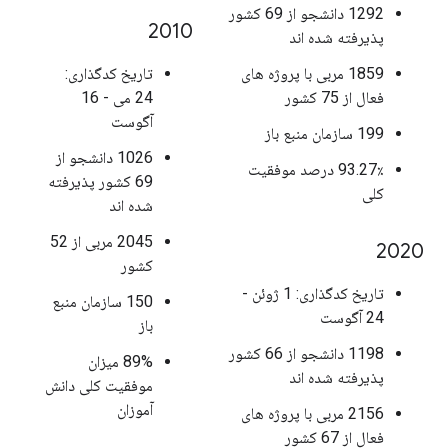
1292 دانشجو از 69 کشور
2010
پذیرفته شده اند
1859 مربی با پروژه های
تاریخ کدگذاری:
فعال از 75 کشور
24 می - 16
آگوست
199 سازمان منبع باز
1026 دانشجو از
93.27٪ درصد موفقیت
69 کشور پذیرفته
کلی
شده اند
2045 مربی از 52
2020
کشور
تاریخ کدگذاری: 1 ژوئن -
150 سازمان منبع
24 آگوست
باز
1198 دانشجو از 66 کشور
89% میزان
پذیرفته شده اند
موفقیت کلی دانش
آموزان
2156 مربی با پروژه های
فعال از 67 کشور