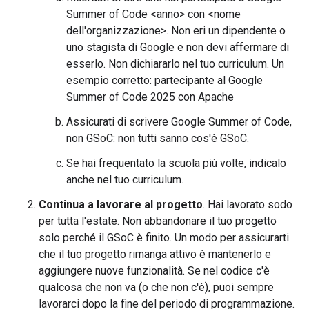
Summer of Code <anno> con <nome
dell'organizzazione>. Non eri un dipendente o
uno stagista di Google e non devi affermare di
esserlo. Non dichiararlo nel tuo curriculum. Un
esempio corretto: partecipante al Google
Summer of Code 2025 con Apache
Assicurati di scrivere Google Summer of Code,
non GSoC: non tutti sanno cos'è GSoC.
Se hai frequentato la scuola più volte, indicalo
anche nel tuo curriculum.
Continua a lavorare al progetto
. Hai lavorato sodo
per tutta l'estate. Non abbandonare il tuo progetto
solo perché il GSoC è finito. Un modo per assicurarti
che il tuo progetto rimanga attivo è mantenerlo e
aggiungere nuove funzionalità. Se nel codice c'è
qualcosa che non va (o che non c'è), puoi sempre
lavorarci dopo la fine del periodo di programmazione.