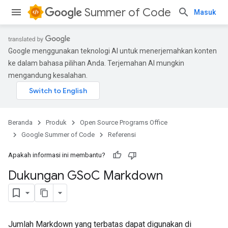
Summer of Code
Masuk
Google menggunakan teknologi AI untuk menerjemahkan konten
ke dalam bahasa pilihan Anda. Terjemahan AI mungkin
mengandung kesalahan.
Beranda
Produk
Open Source Programs Office
Google Summer of Code
Referensi
Apakah informasi ini membantu?
Dukungan GSo
C Markdown
Jumlah Markdown yang terbatas dapat digunakan di