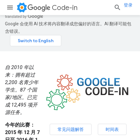
登录
Code-in
Google 会使用 AI 技术将内容翻译成您偏好的语言。AI 翻译可能包
含错误。
自 2010 年以
来：拥有超过
2,200 名青少年
学生。87 个国
家/地区。已完
成 12,495 项开
源任务。
今年的比赛：
常见问题解答
时间表
2015 年 12 月 7
日至 2016 年 1