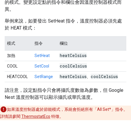
的模式。變更設定點的指令和欄位會因溫度控制器模式而
異。
舉例來說，如要發出 SetHeat 指令，溫度控制器必須先處
於 HEAT 模式：
模式
指令
欄位
heat
Celsius
加熱
SetHeat
cool
Celsius
COOL
SetCool
heat
Celsius
cool
Celsius
HEATCOOL
SetRange
、
請注意，設定點指令只會將攝氏度數做為參數，但 Google
Nest 溫度控制器可以顯示攝氏或華氏溫度。
如果溫度控制器處於節能模式，系統會拒絕所有「All Set*」指令。
詳情請參閱
ThermostatEco
特徵。