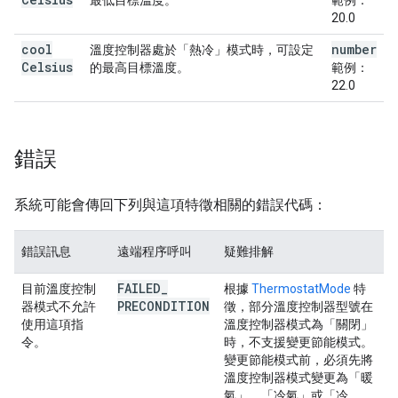
最低目標溫度。
範例：
20.0
cool
number
溫度控制器處於「熱冷」模式時，可設定
Celsius
的最高目標溫度。
範例：
22.0
錯誤
系統可能會傳回下列與這項特徵相關的錯誤代碼：
錯誤訊息
遠端程序呼叫
疑難排解
FAILED
_
目前溫度控制
根據
ThermostatMode
特
PRECONDITION
器模式不允許
徵，部分溫度控制器型號在
使用這項指
溫度控制器模式為「關閉」
令。
時，不支援變更節能模式。
變更節能模式前，必須先將
溫度控制器模式變更為「暖
氣」、「冷氣」或「冷