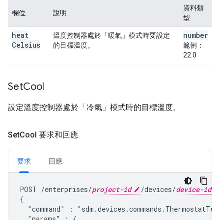
資料類
欄位
說明
型
heat
number
溫度控制器處於「暖氣」模式時要設定
Celsius
的目標溫度。
範例：
22.0
Set
Cool
設定溫度控制器處於「冷氣」模式時的目標溫度。
Set
Cool 要求和回應
要求
回應
POST /enterprises/
project-id
/devices/
device-id
{

  "command" : "
sdm.devices.commands.ThermostatTem
  "params" : {
