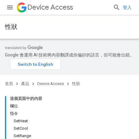
Device Access
登入
性狀
Google 會運用 AI 技術將內容翻譯成你偏好的語言，但可能會出錯。
首頁
產品
Device Access
性狀
這個頁面中的內容
欄位
指令
SetHeat
SetCool
SetRange