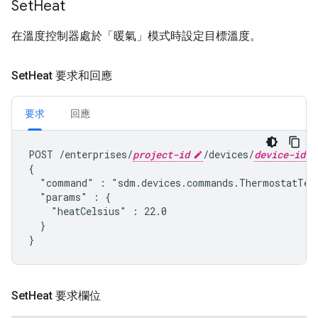
Set
Heat
在溫度控制器處於「暖氣」模式時設定目標溫度。
Set
Heat 要求和回應
要求
回應
POST /enterprises/
project-id
/devices/
device-id
{

  "command" : "
sdm.devices.commands.ThermostatTem
  "params" : {

    "heatCelsius" : 22.0

  }

Set
Heat 要求欄位