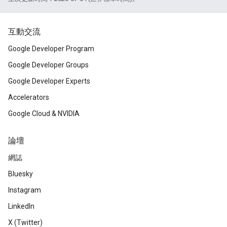
互動交流
Google Developer Program
Google Developer Groups
Google Developer Experts
Accelerators
Google Cloud & NVIDIA
論壇
網誌
Bluesky
Instagram
LinkedIn
X (Twitter)