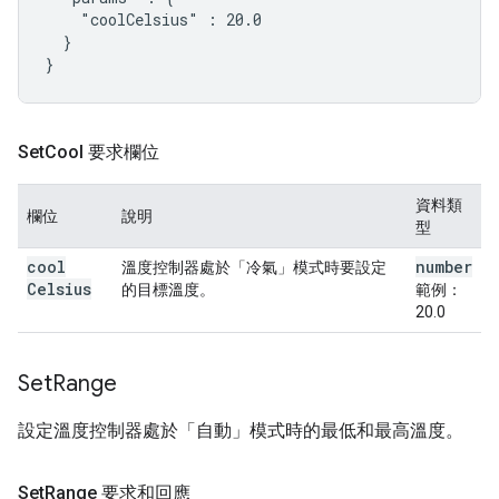
    "coolCelsius" : 20.0

  }

Set
Cool 要求欄位
資料類
欄位
說明
型
cool
number
溫度控制器處於「冷氣」模式時要設定
Celsius
的目標溫度。
範例：
20.0
Set
Range
設定溫度控制器處於「自動」模式時的最低和最高溫度。
Set
Range 要求和回應