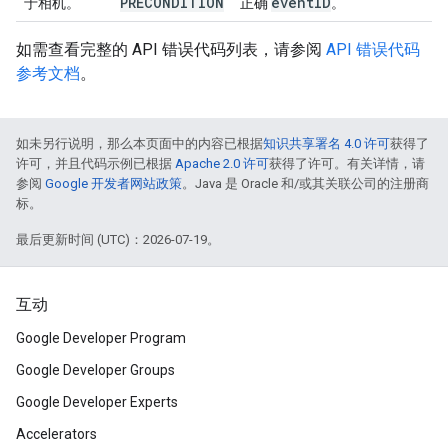
PRECONDITION
event
ID
于相机。
正确
。
如需查看完整的 API 错误代码列表，请参阅
API 错误代码
参考文档
。
如未另行说明，那么本页面中的内容已根据
知识共享署名 4.0 许可
获得了
许可，并且代码示例已根据
Apache 2.0 许可
获得了许可。有关详情，请
参阅
Google 开发者网站政策
。Java 是 Oracle 和/或其关联公司的注册商
标。
最后更新时间 (UTC)：2026-07-19。
互动
Google Developer Program
Google Developer Groups
Google Developer Experts
Accelerators