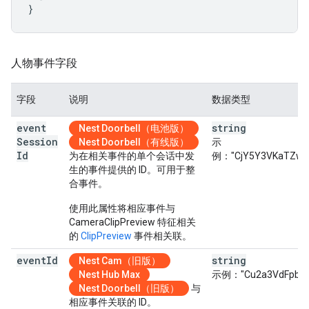
}
人物事件字段
字段
说明
数据类型
event
string
Nest Doorbell（电池版）
Session
Nest Doorbell（有线版）
示
Id
为在相关事件的单个会话中发
例："CjY5Y3VKaTZwR
生的事件提供的 ID。可用于整
合事件。
使用此属性将相应事件与
CameraClipPreview 特征相关
的
ClipPreview
事件相关联。
event
Id
string
Nest Cam（旧版）
Nest Hub Max
示例："Cu2a3VdFpbsfN
Nest Doorbell（旧版）
与
相应事件关联的 ID。