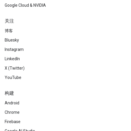
Google Cloud & NVIDIA
关注
博客
Bluesky
Instagram
LinkedIn
X (Twitter)
YouTube
构建
Android
Chrome
Firebase