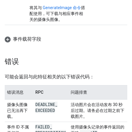
将其与
GenerateImage 命令
搭
配使用，可下载与相应事件相
关的摄像头图像。
事件载荷字段
错误
可能会返回与此特征相关的以下错误代码：
错误消息
RPC
问题排查
DEADLINE
_
摄像头图像
活动图片会在活动发布 30 秒
EXCEEDED
已无法再下
后过期。请务必在过期之前下
载。
载图片。
FAILED
_
事件 ID 不属
使用摄像头记录的事件返回的