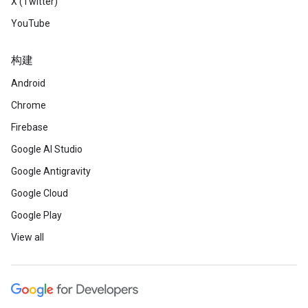
X (Twitter)
YouTube
构建
Android
Chrome
Firebase
Google AI Studio
Google Antigravity
Google Cloud
Google Play
View all