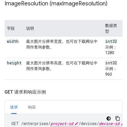
Image
Resolution (max
Image
Resolution)
数据类
字段
说明
型
width
int32
最大图片分辨率宽度。也可在下载网址中
用作查询参数。
示例：
1280
height
int32
最大图片分辨率高度。也可在下载网址中
用作查询参数。
示例：
960
GET 请求和响应示例
请求
响应
GET /enterprises/
project-id
/devices/
device-id