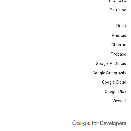
‫X (טוויטר)
YouTube
Build
Android
Chrome
Firebase
Google AI Studio
Google Antigravity
Google Cloud
Google Play
View all