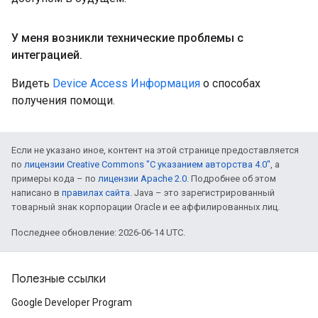
У меня возникли технические проблемы с
интеграцией
.
Видеть
Device Access Информация
о способах
получения помощи.
Если не указано иное, контент на этой странице предоставляется
по
лицензии Creative Commons "С указанием авторства 4.0"
, а
примеры кода – по
лицензии Apache 2.0
. Подробнее об этом
написано в
правилах сайта
. Java – это зарегистрированный
товарный знак корпорации Oracle и ее аффилированных лиц.
Последнее обновление: 2026-06-14 UTC.
Полезные ссылки
Google Developer Program