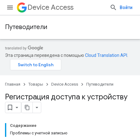
Device Access
Войти
Путеводители
Эта страница переведена с помощью
Cloud Translation API
.
Главная
Товары
Device Access
Путеводители
Регистрация доступа к устройству
Содержание
Проблемы с учетной записью