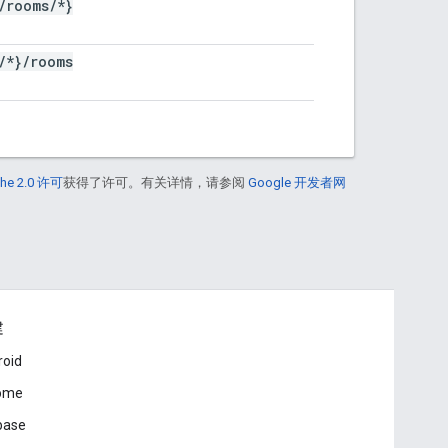
/
rooms
/
*}
/
*}
/
rooms
he 2.0 许可
获得了许可。有关详情，请参阅
Google 开发者网
建
roid
ome
base