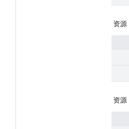
REST 资
方法
get
list
REST 资
方法