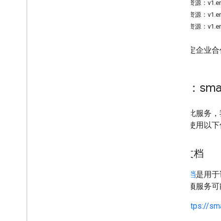
REST 资源：v1.ent
REST 资源：v1.ente
REST 资源：v1.ente
允许特定企业合作
服务：smar
要调用此服务，我
请求时使用以下
发现文档
发现文档
是用于说
具。一项服务可
https://s