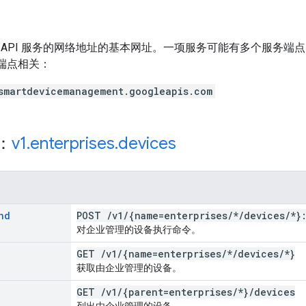
 API 服务的网络地址的基本网址。一项服务可能有多个服务端
务端点相关：
smartdevicemanagement.googleapis.com
源：
v1
.
enterprises
.
devices
nd
POST
/
v1
/
{name=enterprises
/
*
/
devices
/
*}
对企业管理的设备执行命令。
GET
/
v1
/
{name=enterprises
/
*
/
devices
/
*}
获取由企业管理的设备。
GET
/
v1
/
{parent=enterprises
/
*}
/
devices
列出由企业管理的设备。