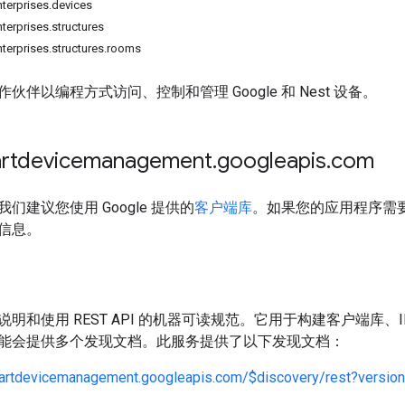
erprises.devices
rprises.structures
rprises.structures.rooms
伙伴以编程方式访问、控制和管理 Google 和 Nest 设备。
tdevicemanagement
.
googleapis
.
com
们建议您使用 Google 提供的
客户端库
。如果您的应用程序需要
信息。
明和使用 REST API 的机器可读规范。它用于构建客户端库、IDE 
能会提供多个发现文档。此服务提供了以下发现文档：
martdevicemanagement.googleapis.com/$discovery/rest?versio