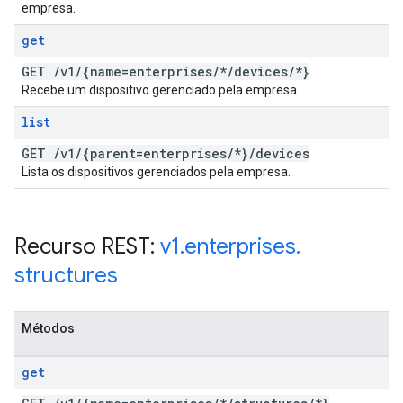
empresa.
get
GET
/
v1
/
{name=enterprises
/
*
/
devices
/
*}
Recebe um dispositivo gerenciado pela empresa.
list
GET
/
v1
/
{parent=enterprises
/
*}
/
devices
Lista os dispositivos gerenciados pela empresa.
Recurso REST:
v1
.
enterprises
.
structures
Métodos
get