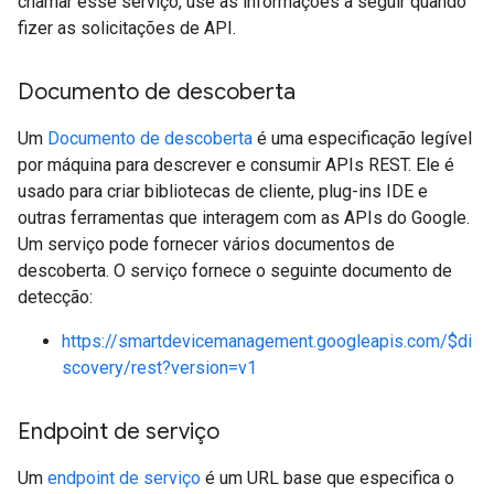
chamar esse serviço, use as informações a seguir quando
fizer as solicitações de API.
Documento de descoberta
Um
Documento de descoberta
é uma especificação legível
por máquina para descrever e consumir APIs REST. Ele é
usado para criar bibliotecas de cliente, plug-ins IDE e
outras ferramentas que interagem com as APIs do Google.
Um serviço pode fornecer vários documentos de
descoberta. O serviço fornece o seguinte documento de
detecção:
https://smartdevicemanagement.googleapis.com/$di
scovery/rest?version=v1
Endpoint de serviço
Um
endpoint de serviço
é um URL base que especifica o