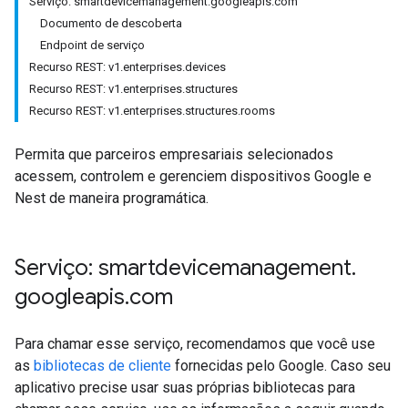
Serviço: smartdevicemanagement
.
googleapis
.
com
Documento de descoberta
Endpoint de serviço
Recurso REST: v1
.
enterprises
.
devices
Recurso REST: v1
.
enterprises
.
structures
Recurso REST: v1
.
enterprises
.
structures
.
rooms
Permita que parceiros empresariais selecionados
acessem, controlem e gerenciem dispositivos Google e
Nest de maneira programática.
Serviço: smartdevicemanagement
.
googleapis
.
com
Para chamar esse serviço, recomendamos que você use
as
bibliotecas de cliente
fornecidas pelo Google. Caso seu
aplicativo precise usar suas próprias bibliotecas para