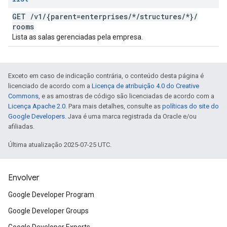
GET
/
v1
/
{parent=enterprises
/
*
/
structures
/
*}
/
rooms
Lista as salas gerenciadas pela empresa.
Exceto em caso de indicação contrária, o conteúdo desta página é
licenciado de acordo com a
Licença de atribuição 4.0 do Creative
Commons
, e as amostras de código são licenciadas de acordo com a
Licença Apache 2.0
. Para mais detalhes, consulte as
políticas do site do
Google Developers
. Java é uma marca registrada da Oracle e/ou
afiliadas.
Última atualização 2025-07-25 UTC.
Envolver
Google Developer Program
Google Developer Groups